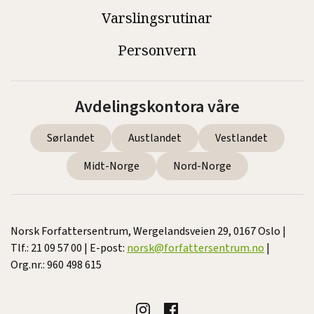
Varslingsrutinar
Personvern
Avdelingskontora våre
Sørlandet
Austlandet
Vestlandet
Midt-Norge
Nord-Norge
Norsk Forfattersentrum, Wergelandsveien 29, 0167 Oslo |
Tlf.: 21 09 57 00 | E-post:
norsk@forfattersentrum.no
|
Org.nr.: 960 498 615