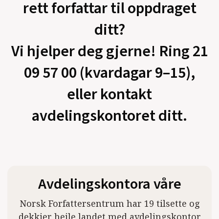
rett forfattar til oppdraget
ditt?
Vi hjelper deg gjerne! Ring 21
09 57 00 (kvardagar 9–15),
eller kontakt
avdelingskontoret ditt.
Avdelingskontora våre
Norsk Forfattersentrum har 19 tilsette og
dekkjer heile landet med avdelingskontor