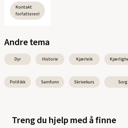
Kontakt
forfatteren!
Andre tema
Dyr
Historie
Kjærleik
Kjærligh
Politikk
Samfunn
Skrivekurs
Sorg
Treng du hjelp med å finne