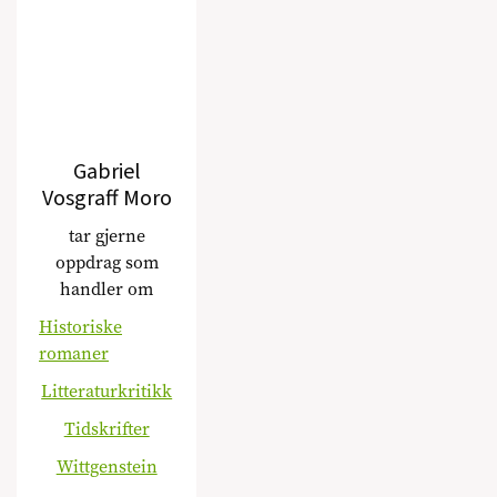
Gabriel
Vosgraff Moro
tar gjerne
oppdrag som
handler om
Historiske
romaner
Litteraturkritikk
Tidskrifter
Wittgenstein