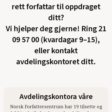
rett forfattar til oppdraget
ditt?
Vi hjelper deg gjerne! Ring 21
09 57 00 (kvardagar 9–15),
eller kontakt
avdelingskontoret ditt.
Avdelingskontora våre
Norsk Forfattersentrum har 19 tilsette og