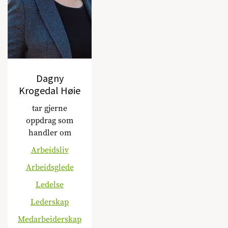
Dagny
Krogedal Høie
tar gjerne
oppdrag som
handler om
Arbeidsliv
Arbeidsglede
Ledelse
Lederskap
Medarbeiderskap