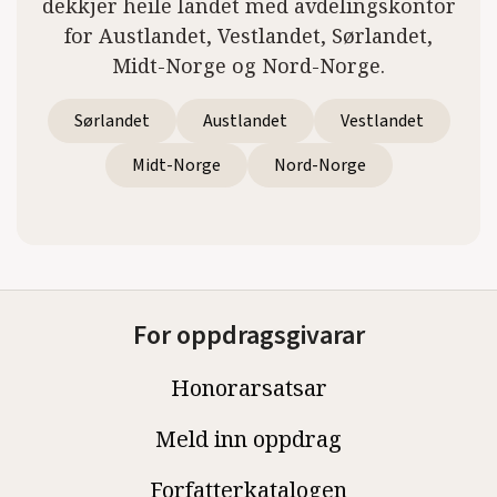
dekkjer heile landet med avdelingskontor
for Austlandet, Vestlandet, Sørlandet,
Midt-Norge og Nord-Norge.
Sørlandet
Austlandet
Vestlandet
Midt-Norge
Nord-Norge
For oppdragsgivarar
Honorarsatsar
Meld inn oppdrag
Forfatterkatalogen