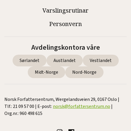
Varslingsrutinar
Personvern
Avdelingskontora våre
Sørlandet
Austlandet
Vestlandet
Midt-Norge
Nord-Norge
Norsk Forfattersentrum, Wergelandsveien 29, 0167 Oslo |
Tlf.: 21 09 57 00 | E-post:
norsk@forfattersentrum.no
|
Org.nr.: 960 498 615