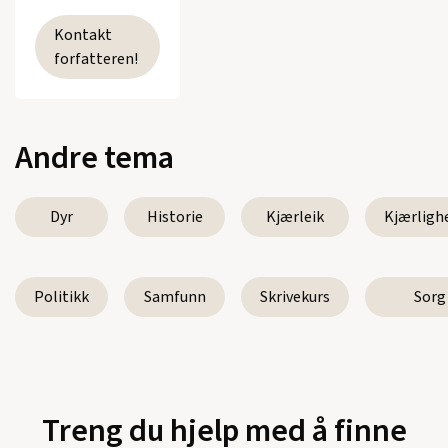
Kontakt
forfatteren!
Andre tema
Dyr
Historie
Kjærleik
Kjærligh
Politikk
Samfunn
Skrivekurs
Sorg
Treng du hjelp med å finne