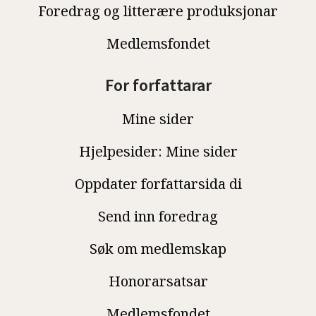
Foredrag og litterære produksjonar
Medlemsfondet
For forfattarar
Mine sider
Hjelpesider: Mine sider
Oppdater forfattarsida di
Send inn foredrag
Søk om medlemskap
Honorarsatsar
Medlemsfondet