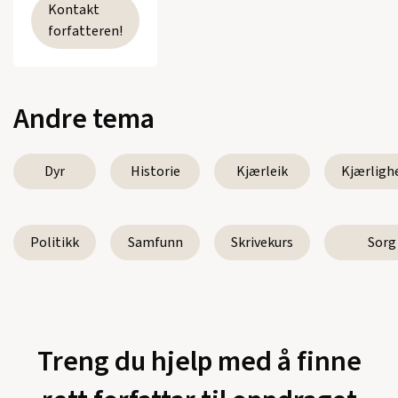
Kontakt
forfatteren!
Andre tema
Dyr
Historie
Kjærleik
Kjærligh
Politikk
Samfunn
Skrivekurs
Sorg
Treng du hjelp med å finne