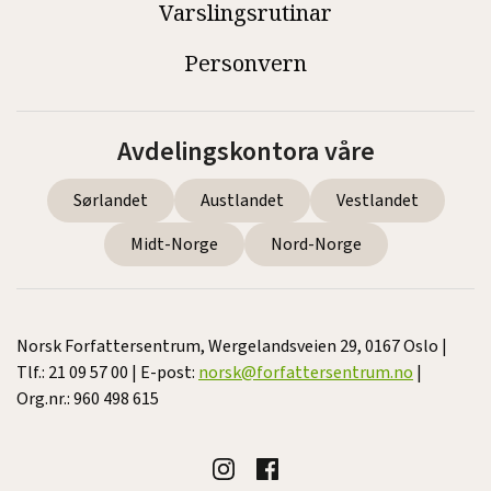
Varslingsrutinar
Personvern
Avdelingskontora våre
Sørlandet
Austlandet
Vestlandet
Midt-Norge
Nord-Norge
Norsk Forfattersentrum, Wergelandsveien 29, 0167 Oslo |
Tlf.: 21 09 57 00 | E-post:
norsk@forfattersentrum.no
|
Org.nr.: 960 498 615