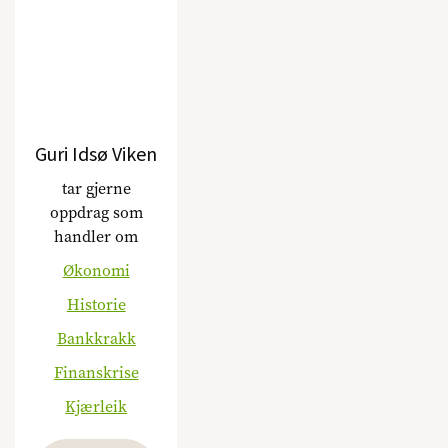
Guri Idsø Viken
tar gjerne
oppdrag som
handler om
Økonomi
Historie
Bankkrakk
Finanskrise
Kjærleik