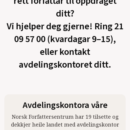
rett forfattar til oppdraget
ditt?
Vi hjelper deg gjerne! Ring 21
09 57 00 (kvardagar 9–15),
eller kontakt
avdelingskontoret ditt.
Avdelingskontora våre
Norsk Forfattersentrum har 19 tilsette og
dekkjer heile landet med avdelingskontor