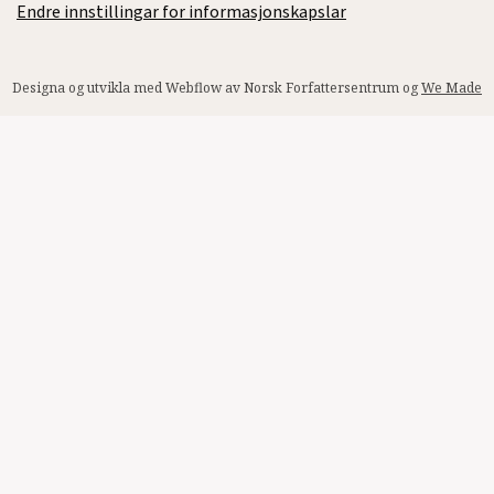
Endre innstillingar for informasjonskapslar
Designa og utvikla med Webflow av Norsk Forfattersentrum og
We Made