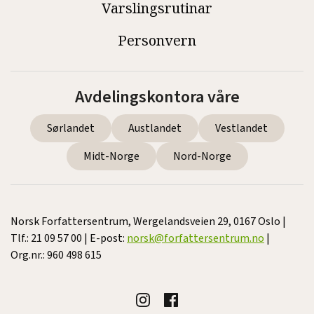
Varslingsrutinar
Personvern
Avdelingskontora våre
Sørlandet
Austlandet
Vestlandet
Midt-Norge
Nord-Norge
Norsk Forfattersentrum, Wergelandsveien 29, 0167 Oslo |
Tlf.: 21 09 57 00 | E-post:
norsk@forfattersentrum.no
|
Org.nr.: 960 498 615