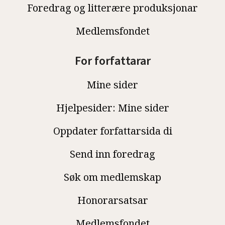
Foredrag og litterære produksjonar
Medlemsfondet
For forfattarar
Mine sider
Hjelpesider: Mine sider
Oppdater forfattarsida di
Send inn foredrag
Søk om medlemskap
Honorarsatsar
Medlemsfondet