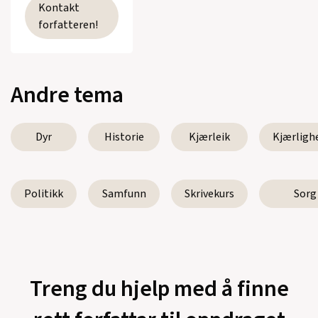
Kontakt
forfatteren!
Andre tema
Dyr
Historie
Kjærleik
Kjærligh
Politikk
Samfunn
Skrivekurs
Sorg
Treng du hjelp med å finne