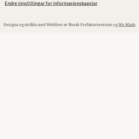
Endre innstillingar for informasjonskapslar
Designa og utvikla med Webflow av Norsk Forfattersentrum og
We Made