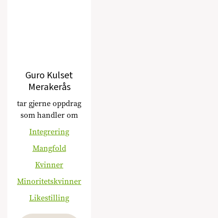
Guro Kulset
Merakerås
tar gjerne oppdrag
som handler om
Integrering
Mangfold
Kvinner
Minoritetskvinner
Likestilling