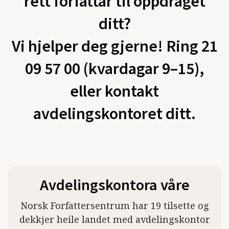
rett forfattar til oppdraget
ditt?
Vi hjelper deg gjerne! Ring 21
09 57 00 (kvardagar 9–15),
eller kontakt
avdelingskontoret ditt.
Avdelingskontora våre
Norsk Forfattersentrum har 19 tilsette og
dekkjer heile landet med avdelingskontor