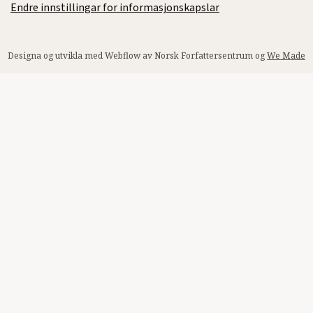
Endre innstillingar for informasjonskapslar
Designa og utvikla med Webflow av Norsk Forfattersentrum og
We Made