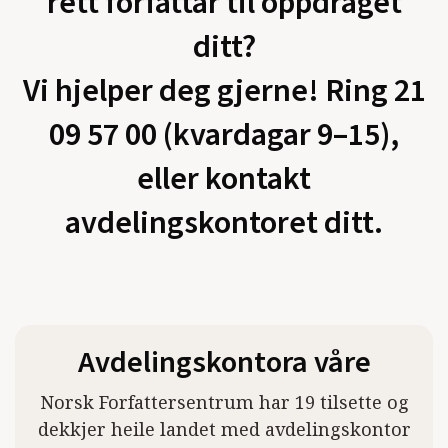
rett forfattar til oppdraget
ditt?
Vi hjelper deg gjerne! Ring 21
09 57 00 (kvardagar 9–15),
eller kontakt
avdelingskontoret ditt.
Avdelingskontora våre
Norsk Forfattersentrum har 19 tilsette og
dekkjer heile landet med avdelingskontor