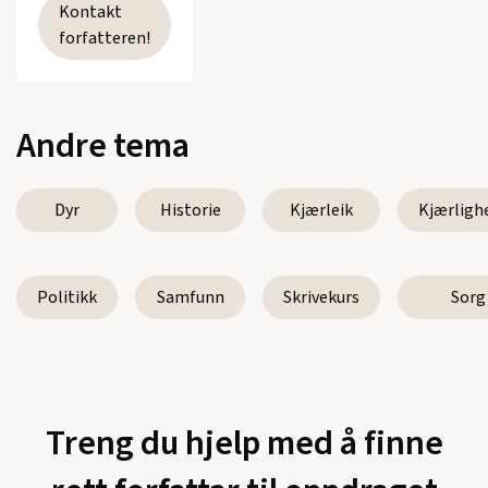
Kontakt
forfatteren!
Andre tema
Dyr
Historie
Kjærleik
Kjærligh
Politikk
Samfunn
Skrivekurs
Sorg
Treng du hjelp med å finne