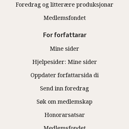
Foredrag og litterære produksjonar
Medlemsfondet
For forfattarar
Mine sider
Hjelpesider: Mine sider
Oppdater forfattarsida di
Send inn foredrag
Søk om medlemskap
Honorarsatsar
Medlemsfondet