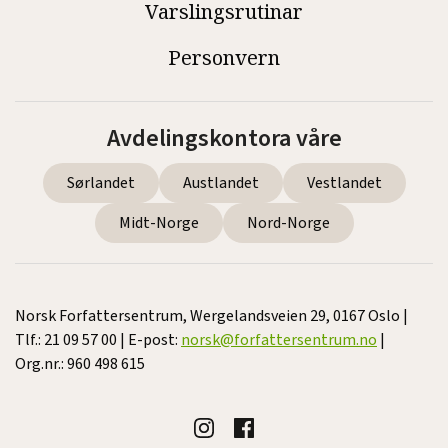
Varslingsrutinar
Personvern
Avdelingskontora våre
Sørlandet
Austlandet
Vestlandet
Midt-Norge
Nord-Norge
Norsk Forfattersentrum, Wergelandsveien 29, 0167 Oslo |
Tlf.: 21 09 57 00 | E-post:
norsk@forfattersentrum.no
|
Org.nr.: 960 498 615