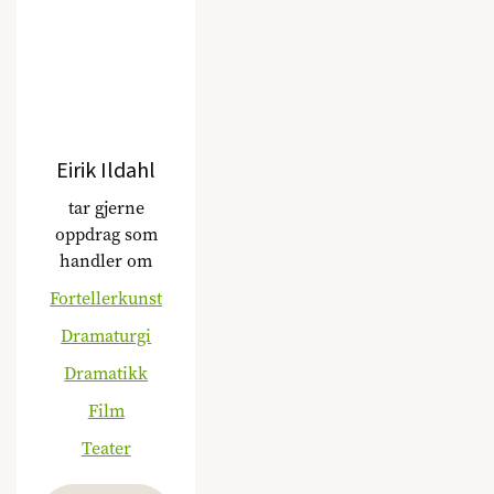
Eirik Ildahl
tar gjerne
oppdrag som
handler om
Fortellerkunst
Dramaturgi
Dramatikk
Film
Teater