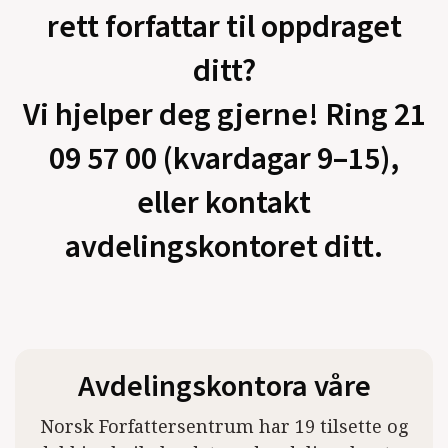
rett forfattar til oppdraget
ditt?
Vi hjelper deg gjerne! Ring 21
09 57 00 (kvardagar 9–15),
eller kontakt
avdelingskontoret ditt.
Avdelingskontora våre
Norsk Forfattersentrum har 19 tilsette og