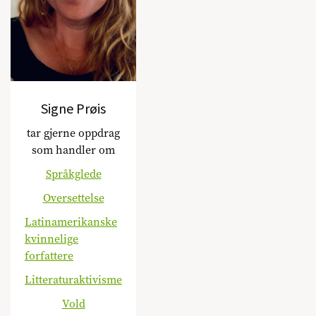
Signe Prøis
tar gjerne oppdrag
som handler om
Språkglede
Oversettelse
Latinamerikanske
kvinnelige
forfattere
Litteraturaktivisme
Vold