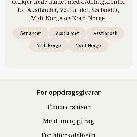
dekkjer heile landet med avdelingskontor
for Austlandet, Vestlandet, Sørlandet,
Midt-Norge og Nord-Norge.
Sørlandet
Austlandet
Vestlandet
Midt-Norge
Nord-Norge
For oppdragsgivarar
Honorarsatsar
Meld inn oppdrag
Forfatterkatalogen