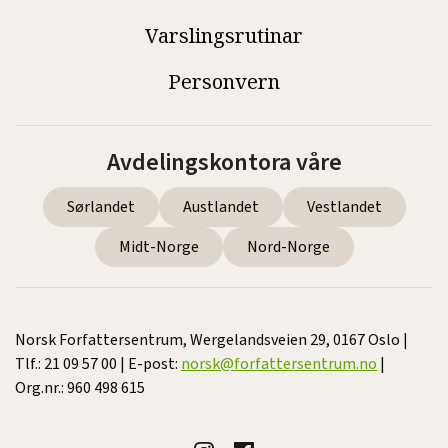
Varslingsrutinar
Personvern
Avdelingskontora våre
Sørlandet
Austlandet
Vestlandet
Midt-Norge
Nord-Norge
Norsk Forfattersentrum, Wergelandsveien 29, 0167 Oslo |
Tlf.: 21 09 57 00 | E-post:
norsk@forfattersentrum.no
|
Org.nr.: 960 498 615