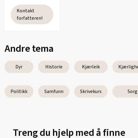
Kontakt
forfatteren!
Andre tema
Dyr
Historie
Kjærleik
Kjærligh
Politikk
Samfunn
Skrivekurs
Sorg
Treng du hjelp med å finne