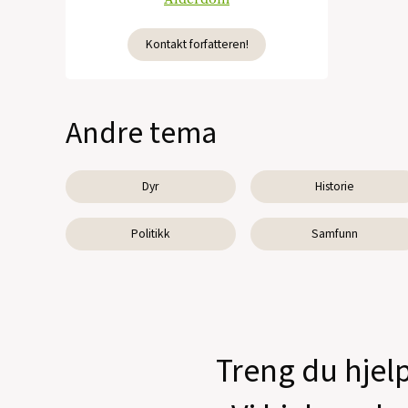
Kontakt forfatteren!
Andre tema
Dyr
Historie
Politikk
Samfunn
Treng du hjelp