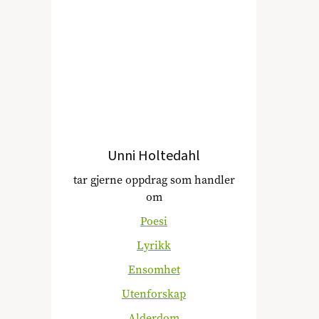
Unni Holtedahl
tar gjerne oppdrag som handler
om
Poesi
Lyrikk
Ensomhet
Utenforskap
Alderdom