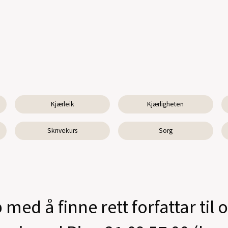
Kjærleik
Kjærligheten
Skrivekurs
Sorg
 med å finne rett forfattar til 