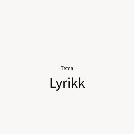
Tema
Lyrikk