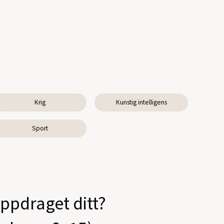
Krig
Kunstig intelligens
Sport
oppdraget ditt?