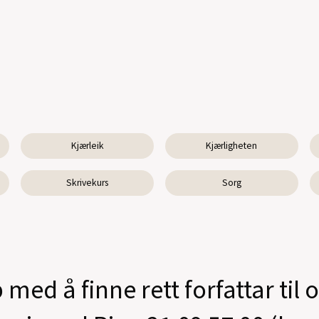
Kjærleik
Kjærligheten
Skrivekurs
Sorg
 med å finne rett forfattar til 