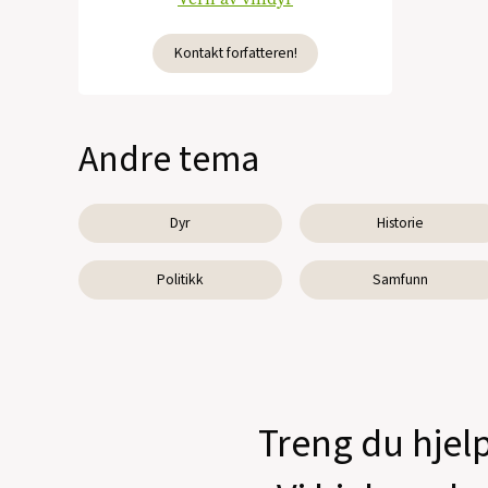
Kontakt forfatteren!
Andre tema
Dyr
Historie
Politikk
Samfunn
Treng du hjelp