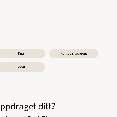
Krig
Kunstig intelligens
Sport
oppdraget ditt?