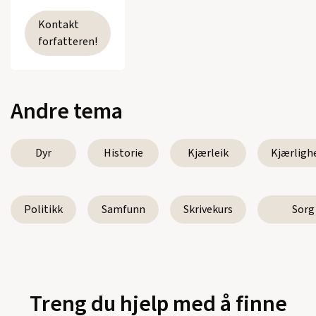
Kontakt
forfatteren!
Andre tema
Dyr
Historie
Kjærleik
Kjærligh
Politikk
Samfunn
Skrivekurs
Sorg
Treng du hjelp med å finne