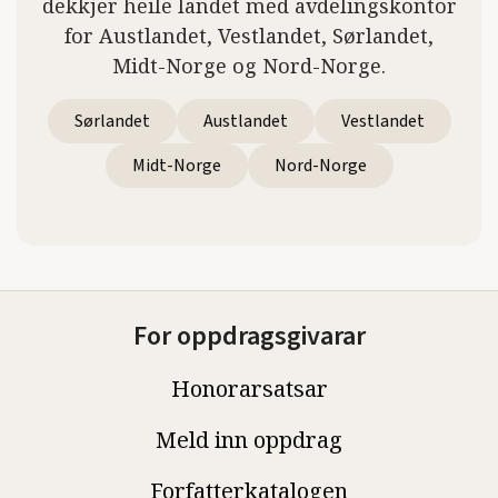
dekkjer heile landet med avdelingskontor
for Austlandet, Vestlandet, Sørlandet,
Midt-Norge og Nord-Norge.
Sørlandet
Austlandet
Vestlandet
Midt-Norge
Nord-Norge
For oppdragsgivarar
Honorarsatsar
Meld inn oppdrag
Forfatterkatalogen