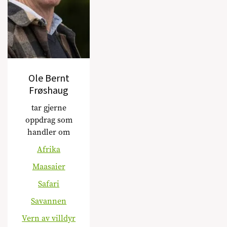
Ole Bernt
Frøshaug
tar gjerne
oppdrag som
handler om
Afrika
Maasaier
Safari
Savannen
Vern av villdyr