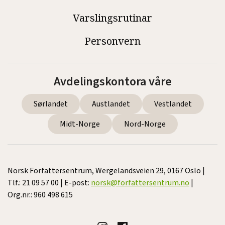
Varslingsrutinar
Personvern
Avdelingskontora våre
Sørlandet
Austlandet
Vestlandet
Midt-Norge
Nord-Norge
Norsk Forfattersentrum, Wergelandsveien 29, 0167 Oslo |
Tlf.: 21 09 57 00 | E-post:
norsk@forfattersentrum.no
|
Org.nr.: 960 498 615