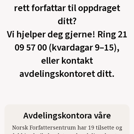
rett forfattar til oppdraget
ditt?
Vi hjelper deg gjerne! Ring 21
09 57 00 (kvardagar 9–15),
eller kontakt
avdelingskontoret ditt.
Avdelingskontora våre
Norsk Forfattersentrum har 19 tilsette og