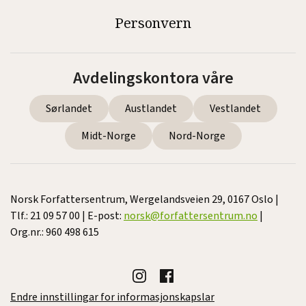
Personvern
Avdelingskontora våre
Sørlandet
Austlandet
Vestlandet
Midt-Norge
Nord-Norge
Norsk Forfattersentrum, Wergelandsveien 29, 0167 Oslo |
Tlf.: 21 09 57 00 | E-post:
norsk@forfattersentrum.no
|
Org.nr.: 960 498 615
Endre innstillingar for informasjonskapslar