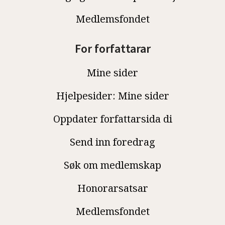
Medlemsfondet
For forfattarar
Mine sider
Hjelpesider: Mine sider
Oppdater forfattarsida di
Send inn foredrag
Søk om medlemskap
Honorarsatsar
Medlemsfondet