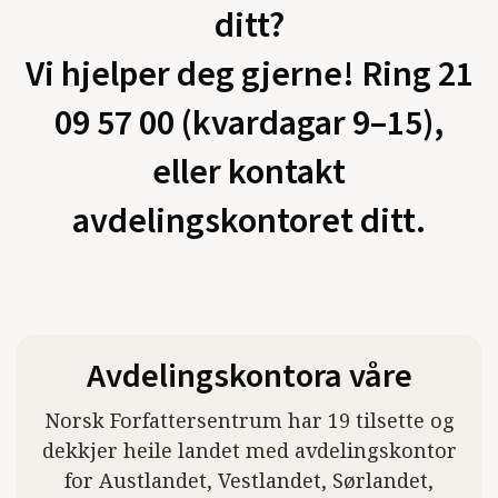
ditt?
Vi hjelper deg gjerne! Ring 21
09 57 00 (kvardagar 9–15),
eller kontakt
avdelingskontoret ditt.
Avdelingskontora våre
Norsk Forfattersentrum har 19 tilsette og
dekkjer heile landet med avdelingskontor
for Austlandet, Vestlandet, Sørlandet,