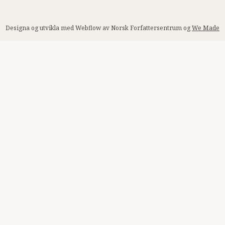
Designa og utvikla med Webflow av Norsk Forfattersentrum og
We Made