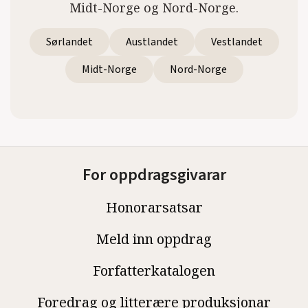
Midt-Norge og Nord-Norge.
Sørlandet
Austlandet
Vestlandet
Midt-Norge
Nord-Norge
For oppdragsgivarar
Honorarsatsar
Meld inn oppdrag
Forfatterkatalogen
Foredrag og litterære produksjonar