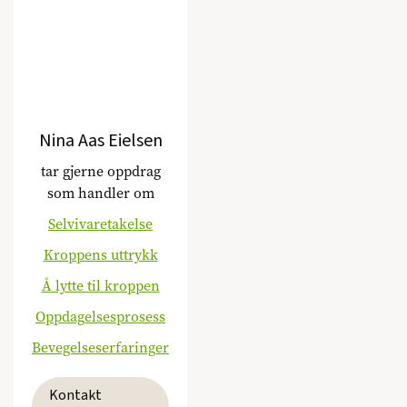
Nina Aas Eielsen
tar gjerne oppdrag
som handler om
Selvivaretakelse
Kroppens uttrykk
Å lytte til kroppen
Oppdagelsesprosess
Bevegelseserfaringer
Kontakt