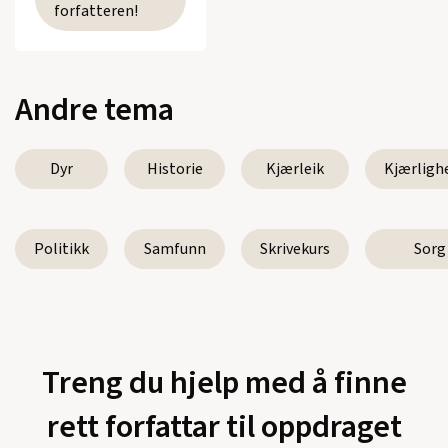
forfatteren!
Andre tema
Dyr
Historie
Kjærleik
Kjærligh
Politikk
Samfunn
Skrivekurs
Sorg
Treng du hjelp med å finne
rett forfattar til oppdraget