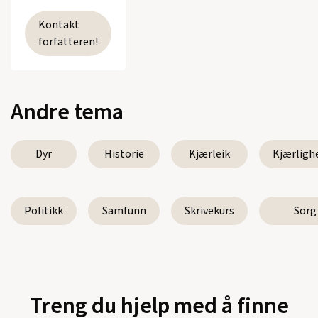
Kontakt
forfatteren!
Andre tema
Dyr
Historie
Kjærleik
Kjærligh
Politikk
Samfunn
Skrivekurs
Sorg
Treng du hjelp med å finne