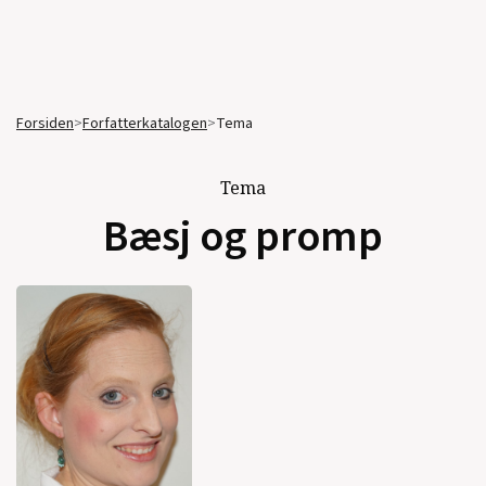
Forsiden
>
Forfatterkatalogen
>
Tema
Tema
Bæsj og promp