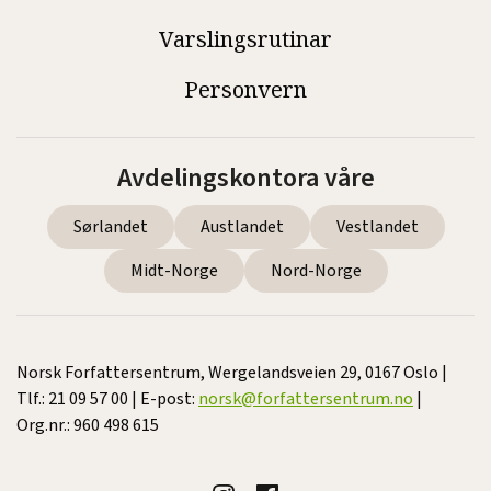
Varslingsrutinar
Personvern
Avdelingskontora våre
Sørlandet
Austlandet
Vestlandet
Midt-Norge
Nord-Norge
Norsk Forfattersentrum, Wergelandsveien 29, 0167 Oslo |
Tlf.: 21 09 57 00 | E-post:
norsk@forfattersentrum.no
|
Org.nr.: 960 498 615