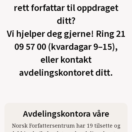
rett forfattar til oppdraget
ditt?
Vi hjelper deg gjerne! Ring 21
09 57 00 (kvardagar 9–15),
eller kontakt
avdelingskontoret ditt.
Avdelingskontora våre
Norsk Forfattersentrum har 19 tilsette og