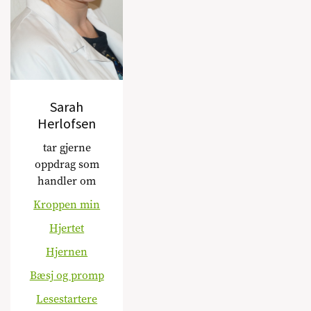
Sarah
Herlofsen
tar gjerne
oppdrag som
handler om
Kroppen min
Hjertet
Hjernen
Bæsj og promp
Lesestartere