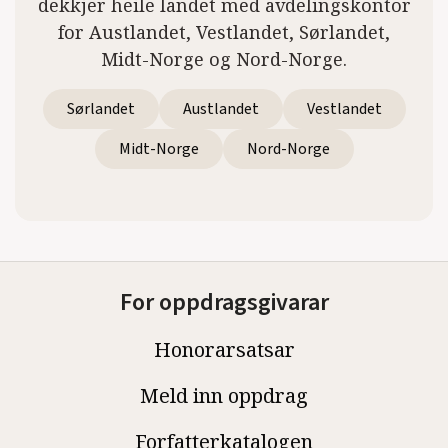
dekkjer heile landet med avdelingskontor
for Austlandet, Vestlandet, Sørlandet,
Midt-Norge og Nord-Norge.
Sørlandet
Austlandet
Vestlandet
Midt-Norge
Nord-Norge
For oppdragsgivarar
Honorarsatsar
Meld inn oppdrag
Forfatterkatalogen