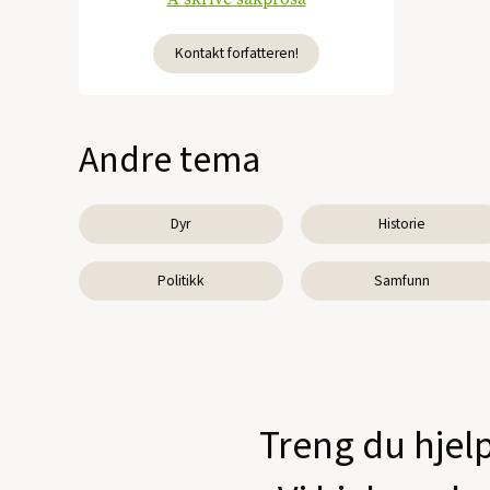
Kontakt forfatteren!
Andre tema
Dyr
Historie
Politikk
Samfunn
Treng du hjelp