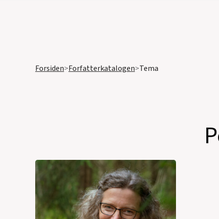
Forsiden
>
Forfatterkatalogen
>
Tema
P