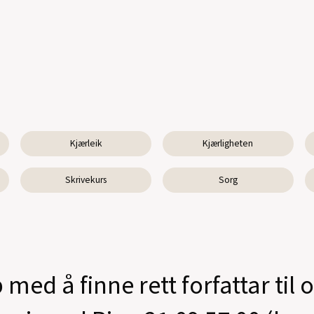
Kjærleik
Kjærligheten
Skrivekurs
Sorg
 med å finne rett forfattar til 