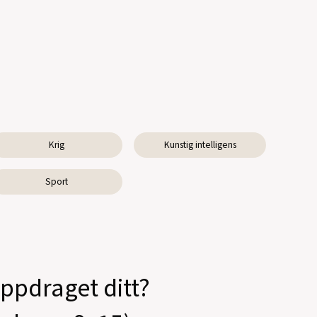
Krig
Kunstig intelligens
Sport
oppdraget ditt?