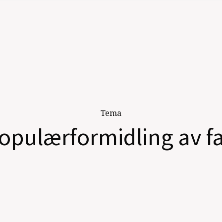
Tema
opulærformidling av f