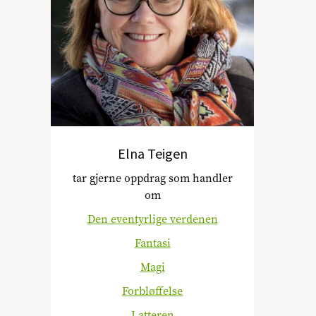
Elna Teigen
tar gjerne oppdrag som handler
om
Den eventyrlige verdenen
Fantasi
Magi
Forbløffelse
Latteren