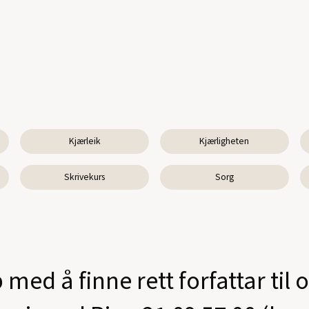
Kjærleik
Kjærligheten
Skrivekurs
Sorg
 med å finne rett forfattar til 