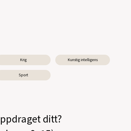
Krig
Kunstig intelligens
Sport
oppdraget ditt?