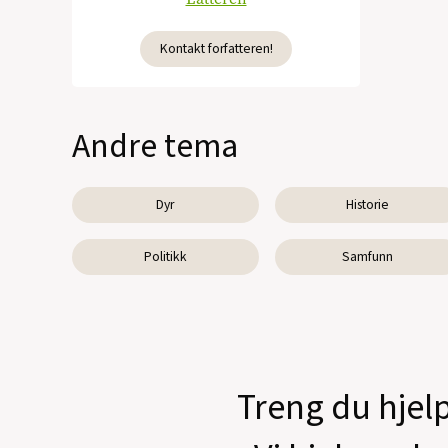
Kontakt forfatteren!
Andre tema
Dyr
Historie
Politikk
Samfunn
Treng du hjelp