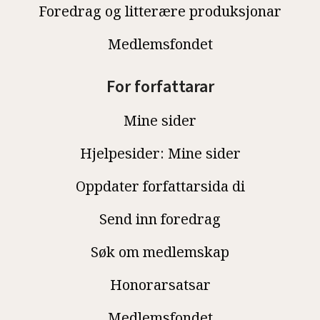
Foredrag og litterære produksjonar
Medlemsfondet
For forfattarar
Mine sider
Hjelpesider: Mine sider
Oppdater forfattarsida di
Send inn foredrag
Søk om medlemskap
Honorarsatsar
Medlemsfondet