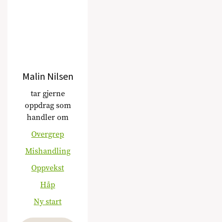
Malin Nilsen
tar gjerne
oppdrag som
handler om
Overgrep
Mishandling
Oppvekst
Håp
Ny start