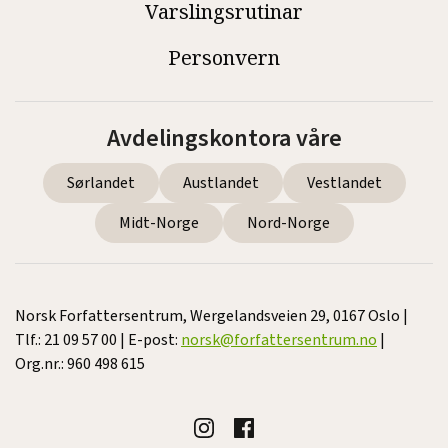
Varslingsrutinar
Personvern
Avdelingskontora våre
Sørlandet
Austlandet
Vestlandet
Midt-Norge
Nord-Norge
Norsk Forfattersentrum, Wergelandsveien 29, 0167 Oslo |
Tlf.: 21 09 57 00 | E-post:
norsk@forfattersentrum.no
|
Org.nr.: 960 498 615