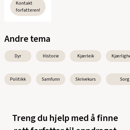
Kontakt
forfatteren!
Andre tema
Dyr
Historie
Kjærleik
Kjærligh
Politikk
Samfunn
Skrivekurs
Sorg
Treng du hjelp med å finne