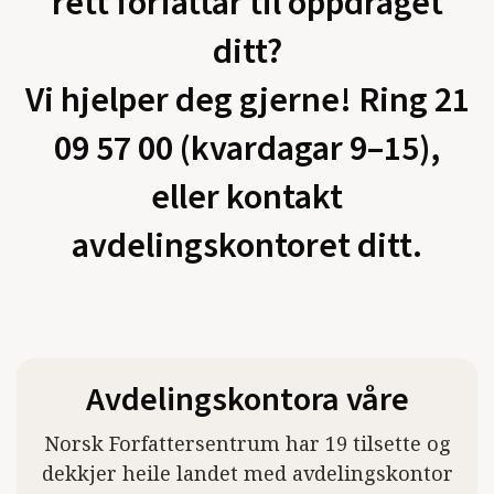
rett forfattar til oppdraget
ditt?
Vi hjelper deg gjerne! Ring 21
09 57 00 (kvardagar 9–15),
eller kontakt
avdelingskontoret ditt.
Avdelingskontora våre
Norsk Forfattersentrum har 19 tilsette og
dekkjer heile landet med avdelingskontor