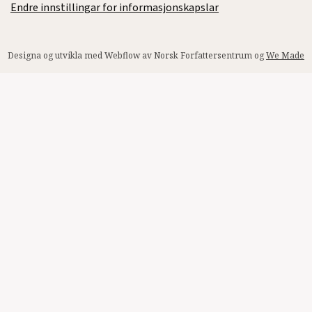
Endre innstillingar for informasjonskapslar
Designa og utvikla med Webflow av Norsk Forfattersentrum og
We Made