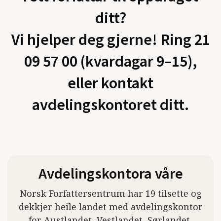
ditt?
Vi hjelper deg gjerne! Ring 21
09 57 00 (kvardagar 9–15),
eller kontakt
avdelingskontoret ditt.
Avdelingskontora våre
Norsk Forfattersentrum har 19 tilsette og
dekkjer heile landet med avdelingskontor
for Austlandet, Vestlandet, Sørlandet,