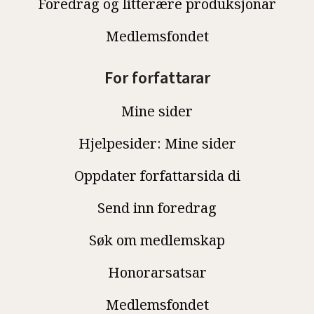
Foredrag og litterære produksjonar
Medlemsfondet
For forfattarar
Mine sider
Hjelpesider: Mine sider
Oppdater forfattarsida di
Send inn foredrag
Søk om medlemskap
Honorarsatsar
Medlemsfondet