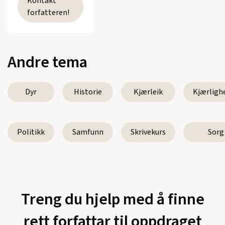
Kontakt
forfatteren!
Andre tema
Dyr
Historie
Kjærleik
Kjærligh
Politikk
Samfunn
Skrivekurs
Sorg
Treng du hjelp med å finne
rett forfattar til oppdraget