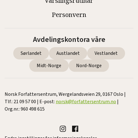
Varslingsrutinar
Personvern
Avdelingskontora våre
Sørlandet
Austlandet
Vestlandet
Midt-Norge
Nord-Norge
Norsk Forfattersentrum, Wergelandsveien 29, 0167 Oslo |
Tlf.: 21 09 57 00 | E-post:
norsk@forfattersentrum.no
|
Org.nr.: 960 498 615