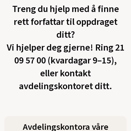
Treng du hjelp med å finne
rett forfattar til oppdraget
ditt?
Vi hjelper deg gjerne! Ring 21
09 57 00 (kvardagar 9–15),
eller kontakt
avdelingskontoret ditt.
Avdelingskontora våre