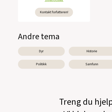
Kontakt forfatteren!
Andre tema
Dyr
Historie
Politikk
Samfunn
Treng du hjelp