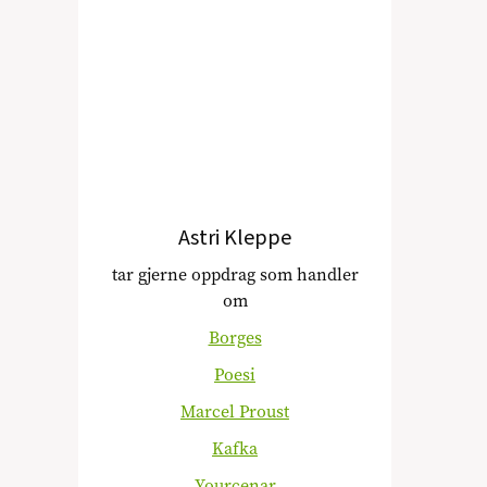
Astri Kleppe
tar gjerne oppdrag som handler
om
Borges
Poesi
Marcel Proust
Kafka
Yourcenar