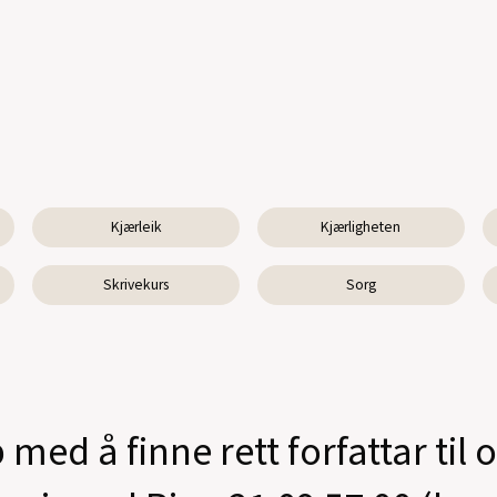
Kjærleik
Kjærligheten
Skrivekurs
Sorg
 med å finne rett forfattar til 