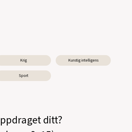
Krig
Kunstig intelligens
Sport
oppdraget ditt?