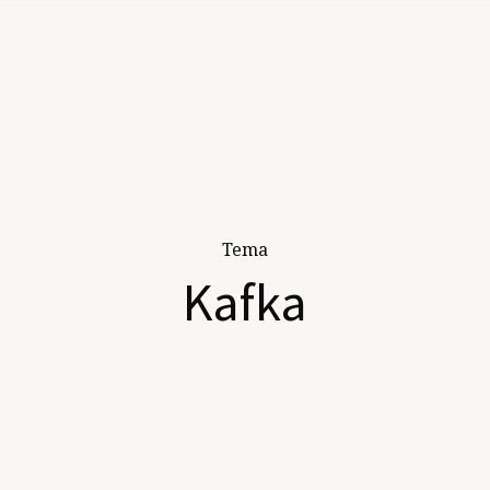
Tema
Kafka