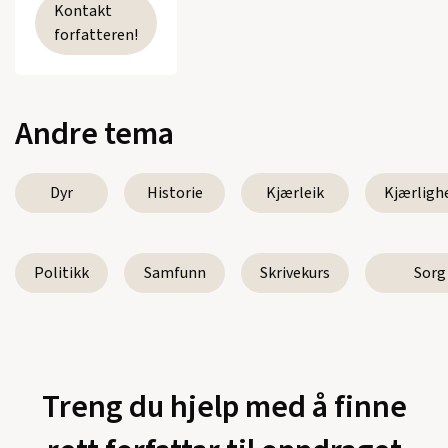
Kontakt
forfatteren!
Andre tema
Dyr
Historie
Kjærleik
Kjærligh
Politikk
Samfunn
Skrivekurs
Sorg
Treng du hjelp med å finne