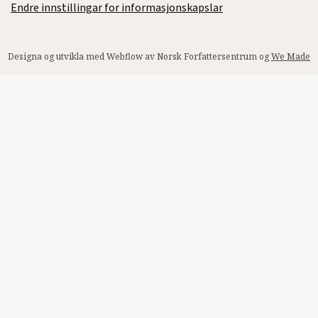
Endre innstillingar for informasjonskapslar
Designa og utvikla med Webflow av Norsk Forfattersentrum og
We Made