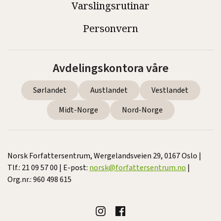
Varslingsrutinar
Personvern
Avdelingskontora våre
Sørlandet
Austlandet
Vestlandet
Midt-Norge
Nord-Norge
Norsk Forfattersentrum, Wergelandsveien 29, 0167 Oslo |
Tlf.: 21 09 57 00 | E-post:
norsk@forfattersentrum.no
|
Org.nr.: 960 498 615