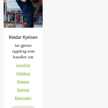
Reidar Kjelsen
tar gjerne
oppdrag som
handler om
Leselyst
Galskap
Humor
Fantasi
Kjærester