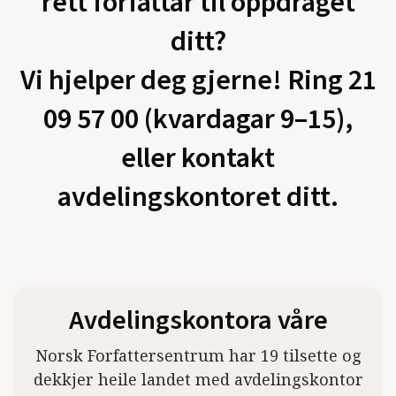
rett forfattar til oppdraget
ditt?
Vi hjelper deg gjerne! Ring 21
09 57 00 (kvardagar 9–15),
eller kontakt
avdelingskontoret ditt.
Avdelingskontora våre
Norsk Forfattersentrum har 19 tilsette og
dekkjer heile landet med avdelingskontor