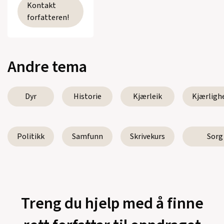
Kontakt
forfatteren!
Andre tema
Dyr
Historie
Kjærleik
Kjærligh
Politikk
Samfunn
Skrivekurs
Sorg
Treng du hjelp med å finne