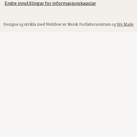
Endre innstillingar for informasjonskapslar
Designa og utvikla med Webflow av Norsk Forfattersentrum og
We Made