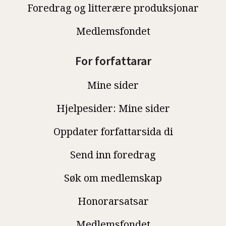
Foredrag og litterære produksjonar
Medlemsfondet
For forfattarar
Mine sider
Hjelpesider: Mine sider
Oppdater forfattarsida di
Send inn foredrag
Søk om medlemskap
Honorarsatsar
Medlemsfondet