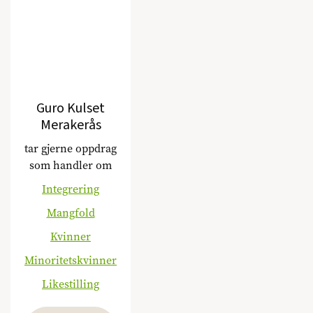
Guro Kulset
Merakerås
tar gjerne oppdrag
som handler om
Integrering
Mangfold
Kvinner
Minoritetskvinner
Likestilling