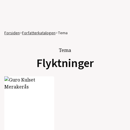
Forsiden
>
Forfatterkatalogen
>
Tema
Tema
Flyktninger