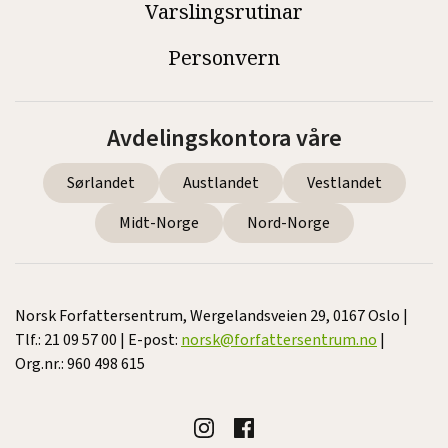
Varslingsrutinar
Personvern
Avdelingskontora våre
Sørlandet
Austlandet
Vestlandet
Midt-Norge
Nord-Norge
Norsk Forfattersentrum, Wergelandsveien 29, 0167 Oslo |
Tlf.: 21 09 57 00 | E-post:
norsk@forfattersentrum.no
|
Org.nr.: 960 498 615