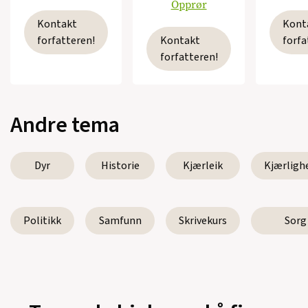
Opprør
Kontakt
Kont
forfatteren!
Kontakt
forfa
forfatteren!
Andre tema
Dyr
Historie
Kjærleik
Kjærligh
Politikk
Samfunn
Skrivekurs
Sorg