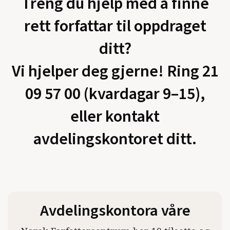
Treng du hjelp med å finne
rett forfattar til oppdraget
ditt?
Vi hjelper deg gjerne! Ring 21
09 57 00 (kvardagar 9–15),
eller kontakt
avdelingskontoret ditt.
Avdelingskontora våre