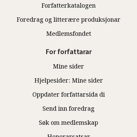
Forfatterkatalogen
Foredrag og litterære produksjonar
Medlemsfondet
For forfattarar
Mine sider
Hjelpesider: Mine sider
Oppdater forfattarsida di
Send inn foredrag
Søk om medlemskap
Honorarsatsar