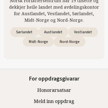
Norsk Forfattersentrum har 19 tilsette og
dekkjer heile landet med avdelingskontor
for Austlandet, Vestlandet, Sørlandet,
Midt-Norge og Nord-Norge.
Sørlandet
Austlandet
Vestlandet
Midt-Norge
Nord-Norge
For oppdragsgivarar
Honorarsatsar
Meld inn oppdrag