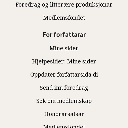
Foredrag og litterære produksjonar
Medlemsfondet
For forfattarar
Mine sider
Hjelpesider: Mine sider
Oppdater forfattarsida di
Send inn foredrag
Søk om medlemskap
Honorarsatsar
Medlemsfondet