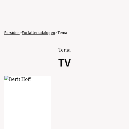
Forsiden
>
Forfatterkatalogen
>
Tema
Tema
TV