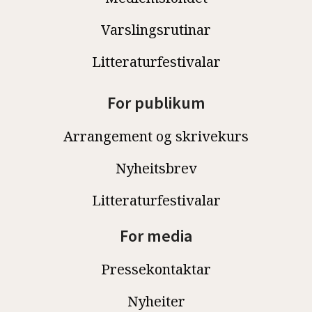
Varslingsrutinar
Litteraturfestivalar
For publikum
Arrangement og skrivekurs
Nyheitsbrev
Litteraturfestivalar
For media
Pressekontaktar
Nyheiter