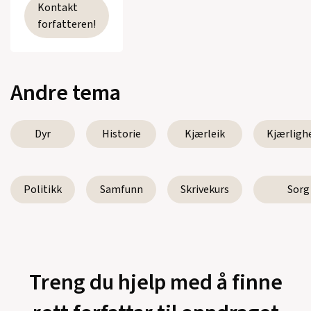
Kontakt
forfatteren!
Andre tema
Dyr
Historie
Kjærleik
Kjærligh
Politikk
Samfunn
Skrivekurs
Sorg
Treng du hjelp med å finne