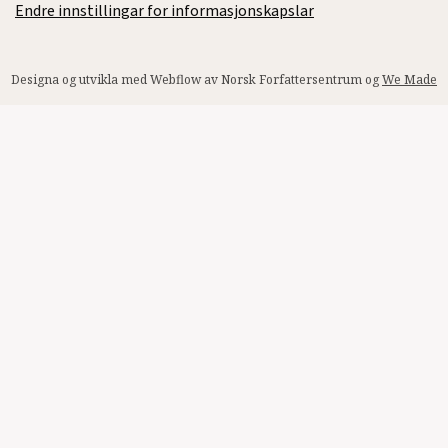
Endre innstillingar for informasjonskapslar
Designa og utvikla med Webflow av Norsk Forfattersentrum og
We Made