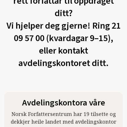
rett forfattar til oppdraget
ditt?
Vi hjelper deg gjerne! Ring 21
09 57 00 (kvardagar 9–15),
eller kontakt
avdelingskontoret ditt.
Avdelingskontora våre
Norsk Forfattersentrum har 19 tilsette og
dekkjer heile landet med avdelingskontor