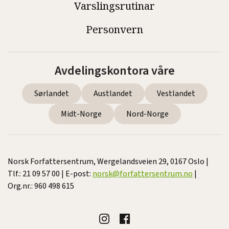
Varslingsrutinar
Personvern
Avdelingskontora våre
Sørlandet
Austlandet
Vestlandet
Midt-Norge
Nord-Norge
Norsk Forfattersentrum, Wergelandsveien 29, 0167 Oslo |
Tlf.: 21 09 57 00 | E-post:
norsk@forfattersentrum.no
|
Org.nr.: 960 498 615