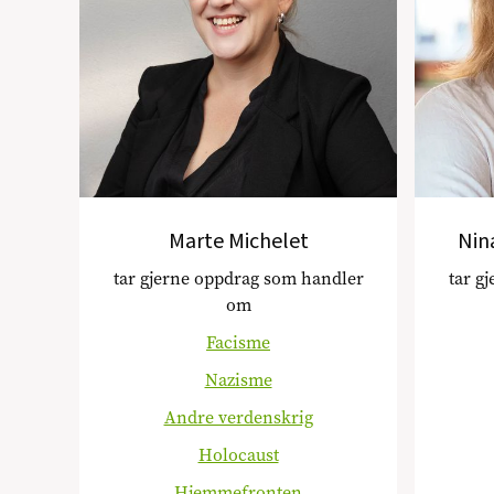
Marte Michelet
Nin
tar gjerne oppdrag som handler
tar g
om
Facisme
Nazisme
Andre verdenskrig
Holocaust
Hjemmefronten