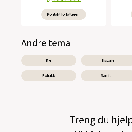
Kontakt forfatteren!
Andre tema
Dyr
Historie
Politikk
Samfunn
Treng du hjelp