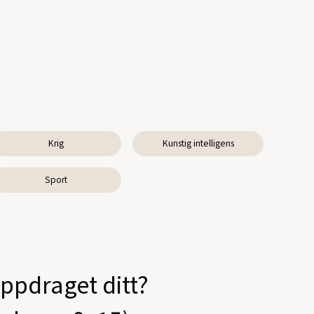
Krig
Kunstig intelligens
Sport
oppdraget ditt?