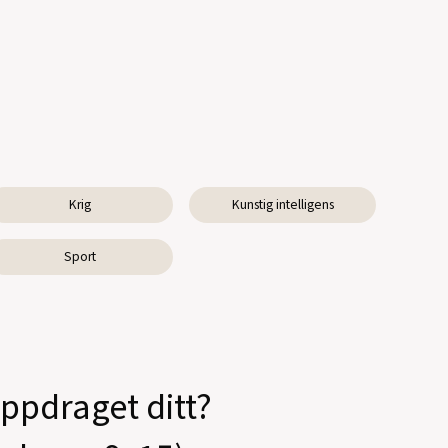
Krig
Kunstig intelligens
Sport
oppdraget ditt?