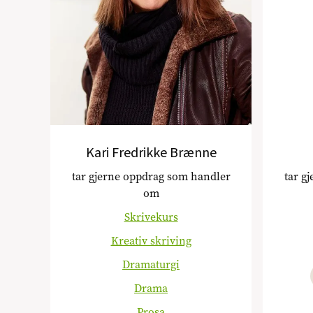
Kari Fredrikke Brænne
tar gjerne oppdrag som handler
tar g
om
Skrivekurs
Kreativ skriving
Dramaturgi
Drama
Prosa