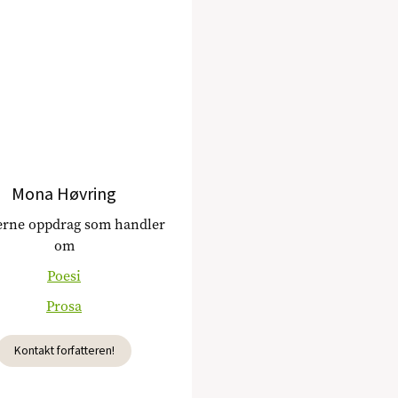
Mona Høvring
jerne oppdrag som handler
om
Poesi
Prosa
Kontakt forfatteren!