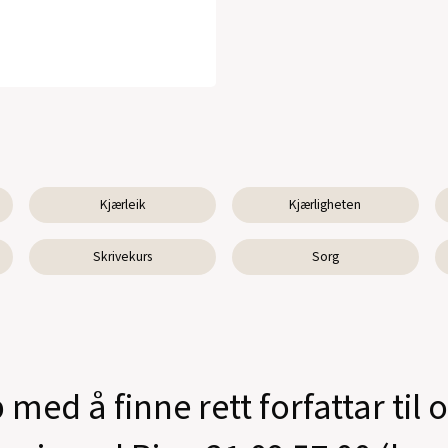
Kjærleik
Kjærligheten
Skrivekurs
Sorg
 med å finne rett forfattar til 