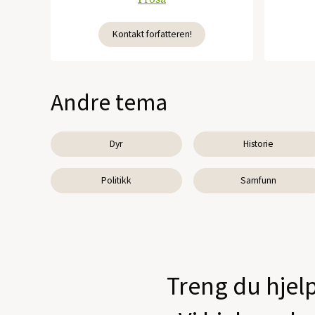
Kontakt forfatteren!
Andre tema
Dyr
Historie
Politikk
Samfunn
Treng du hjelp