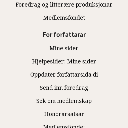
Foredrag og litterære produksjonar
Medlemsfondet
For forfattarar
Mine sider
Hjelpesider: Mine sider
Oppdater forfattarsida di
Send inn foredrag
Søk om medlemskap
Honorarsatsar
Medlemsfondet