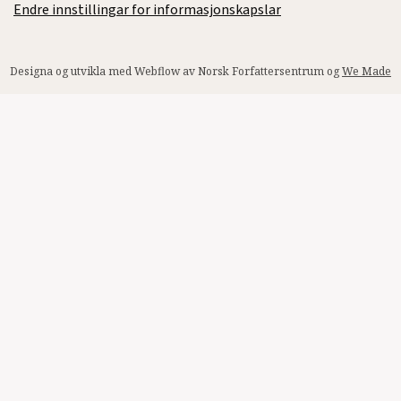
Endre innstillingar for informasjonskapslar
Designa og utvikla med Webflow av Norsk Forfattersentrum og
We Made