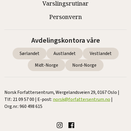
Varslingsrutinar
Personvern
Avdelingskontora våre
Sørlandet
Austlandet
Vestlandet
Midt-Norge
Nord-Norge
Norsk Forfattersentrum, Wergelandsveien 29, 0167 Oslo |
Tlf.: 21 09 57 00 | E-post:
norsk@forfattersentrum.no
|
Org.nr.: 960 498 615