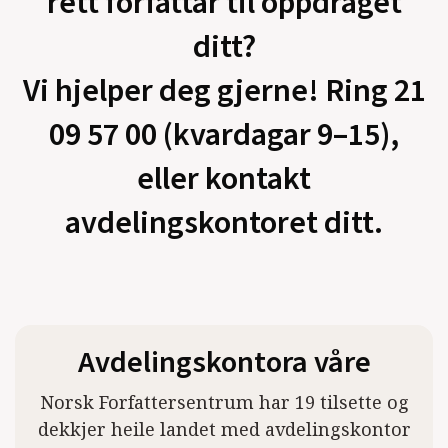
rett forfattar til oppdraget
ditt?
Vi hjelper deg gjerne! Ring 21
09 57 00 (kvardagar 9–15),
eller kontakt
avdelingskontoret ditt.
Avdelingskontora våre
Norsk Forfattersentrum har 19 tilsette og
dekkjer heile landet med avdelingskontor