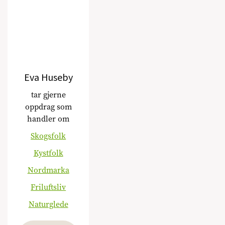
Eva Huseby
tar gjerne
oppdrag som
handler om
Skogsfolk
Kystfolk
Nordmarka
Friluftsliv
Naturglede