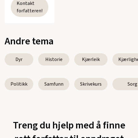
Kontakt
forfatteren!
Andre tema
Dyr
Historie
Kjærleik
Kjærligh
Politikk
Samfunn
Skrivekurs
Sorg
Treng du hjelp med å finne