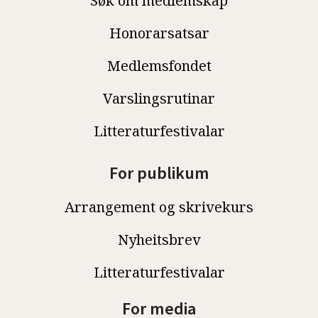
Søk om medlemskap
Honorarsatsar
Medlemsfondet
Varslingsrutinar
Litteraturfestivalar
For publikum
Arrangement og skrivekurs
Nyheitsbrev
Litteraturfestivalar
For media