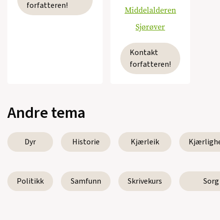
forfatteren!
Middelalderen
Sjørøver
Kontakt
forfatteren!
Andre tema
Dyr
Historie
Kjærleik
Kjærligh
Politikk
Samfunn
Skrivekurs
Sorg