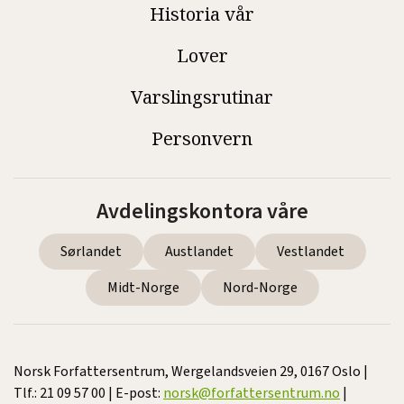
Historia vår
Lover
Varslingsrutinar
Personvern
Avdelingskontora våre
Sørlandet
Austlandet
Vestlandet
Midt-Norge
Nord-Norge
Norsk Forfattersentrum, Wergelandsveien 29, 0167 Oslo |
Tlf.: 21 09 57 00 | E-post:
norsk@forfattersentrum.no
|