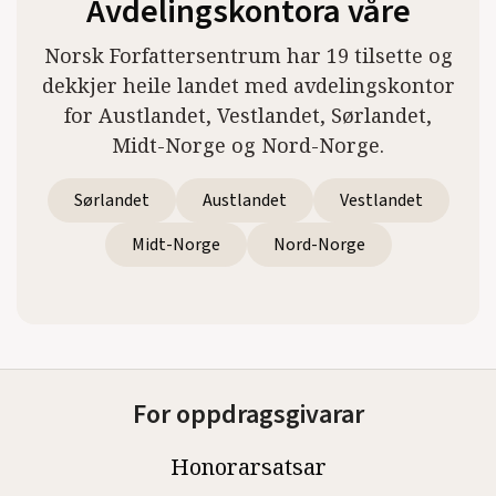
Avdelingskontora våre
Norsk Forfattersentrum har 19 tilsette og
dekkjer heile landet med avdelingskontor
for Austlandet, Vestlandet, Sørlandet,
Midt-Norge og Nord-Norge.
Sørlandet
Austlandet
Vestlandet
Midt-Norge
Nord-Norge
For oppdragsgivarar
Honorarsatsar