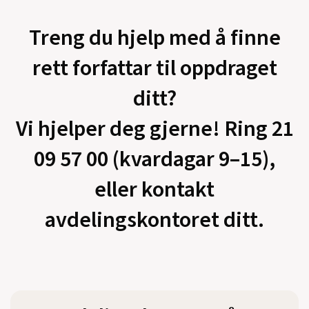
Treng du hjelp med å finne
rett forfattar til oppdraget
ditt?
Vi hjelper deg gjerne! Ring 21
09 57 00 (kvardagar 9–15),
eller kontakt
avdelingskontoret ditt.