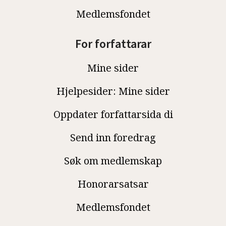
Medlemsfondet
For forfattarar
Mine sider
Hjelpesider: Mine sider
Oppdater forfattarsida di
Send inn foredrag
Søk om medlemskap
Honorarsatsar
Medlemsfondet