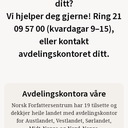
ditt?
Vi hjelper deg gjerne! Ring 21
09 57 00 (kvardagar 9–15),
eller kontakt
avdelingskontoret ditt.
Avdelingskontora våre
Norsk Forfattersentrum har 19 tilsette og
dekkjer heile landet med avdelingskontor
for Austlandet, Vestlandet, Sørlandet,