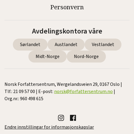
Personvern
Avdelingskontora våre
Sørlandet
Austlandet
Vestlandet
Midt-Norge
Nord-Norge
Norsk Forfattersentrum, Wergelandsveien 29, 0167 Oslo |
Tlf.: 21 09 57 00 | E-post:
norsk@forfattersentrum.no
|
Org.nr.: 960 498 615
Endre innstillingar for informasjonskapslar