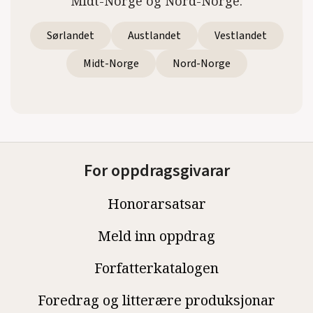
Midt-Norge og Nord-Norge.
Sørlandet
Austlandet
Vestlandet
Midt-Norge
Nord-Norge
For oppdragsgivarar
Honorarsatsar
Meld inn oppdrag
Forfatterkatalogen
Foredrag og litterære produksjonar