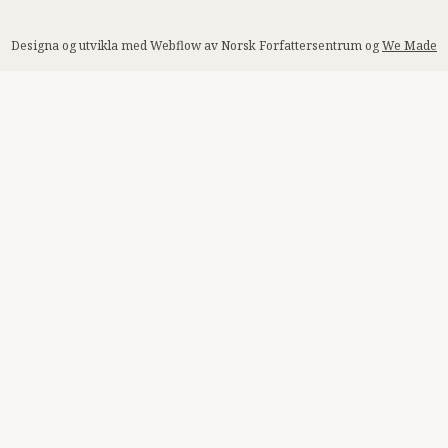
Designa og utvikla med Webflow av Norsk Forfattersentrum og
We Made