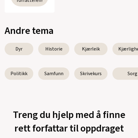
forfatteren!
Andre tema
Dyr
Historie
Kjærleik
Kjærligh
Politikk
Samfunn
Skrivekurs
Sorg
Treng du hjelp med å finne
rett forfattar til oppdraget