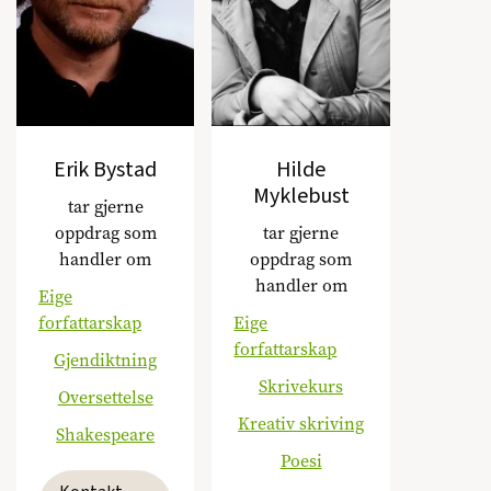
Erik Bystad
Hilde
Myklebust
tar gjerne
oppdrag som
tar gjerne
handler om
oppdrag som
handler om
Eige
forfattarskap
Eige
forfattarskap
Gjendiktning
Skrivekurs
Oversettelse
Kreativ skriving
Shakespeare
Poesi