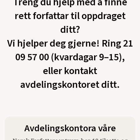
Treng du hjelp med å finne
rett forfattar til oppdraget
ditt?
Vi hjelper deg gjerne! Ring 21
09 57 00 (kvardagar 9–15),
eller kontakt
avdelingskontoret ditt.
Avdelingskontora våre