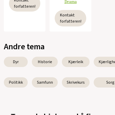
Kontakt
Drama
forfatteren!
Kontakt
forfatteren!
Andre tema
Dyr
Historie
Kjærleik
Kjærligh
Politikk
Samfunn
Skrivekurs
Sorg