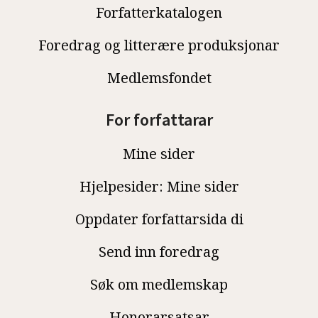
Forfatterkatalogen
Foredrag og litterære produksjonar
Medlemsfondet
For forfattarar
Mine sider
Hjelpesider: Mine sider
Oppdater forfattarsida di
Send inn foredrag
Søk om medlemskap
Honorarsatsar