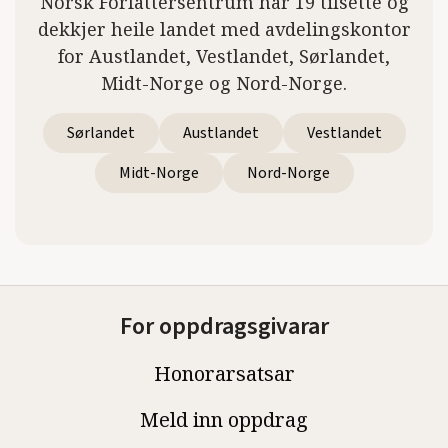
Norsk Forfattersentrum har 19 tilsette og
dekkjer heile landet med avdelingskontor
for Austlandet, Vestlandet, Sørlandet,
Midt-Norge og Nord-Norge.
Sørlandet
Austlandet
Vestlandet
Midt-Norge
Nord-Norge
For oppdragsgivarar
Honorarsatsar
Meld inn oppdrag