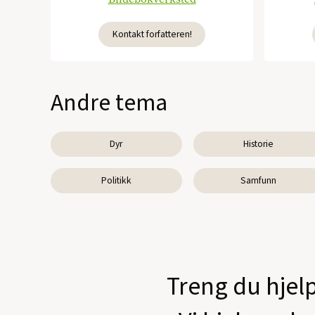
Kontakt forfatteren!
Andre tema
Dyr
Historie
Politikk
Samfunn
Treng du hjelp