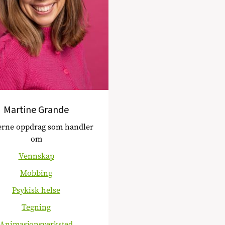
Martine Grande
jerne oppdrag som handler
om
Vennskap
Mobbing
Psykisk helse
Tegning
Animasjonsverksted