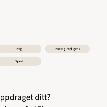
Krig
Kunstig intelligens
Sport
oppdraget ditt?