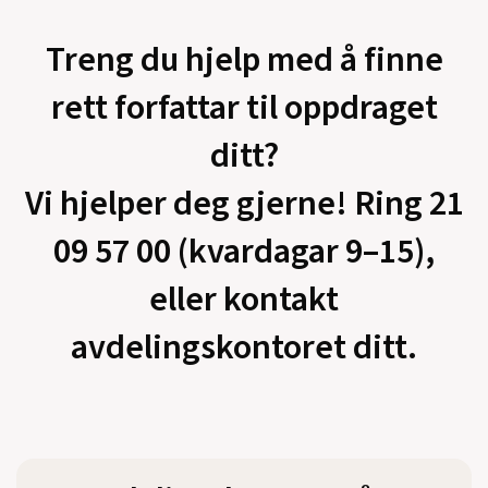
Treng du hjelp med å finne
rett forfattar til oppdraget
ditt?
Vi hjelper deg gjerne! Ring 21
09 57 00 (kvardagar 9–15),
eller kontakt
avdelingskontoret ditt.