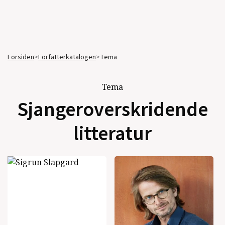
Forsiden
>
Forfatterkatalogen
>
Tema
Tema
Sjangeroverskridende
litteratur