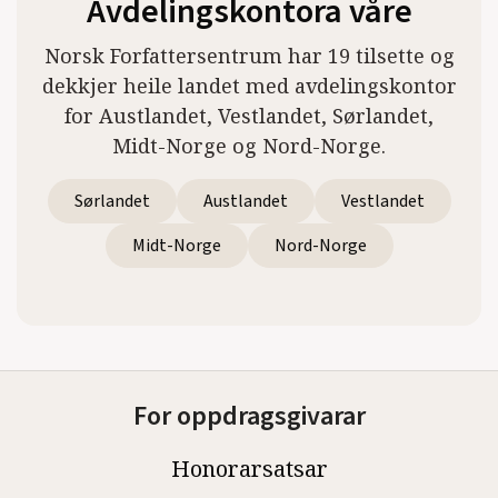
Avdelingskontora våre
Norsk Forfattersentrum har 19 tilsette og
dekkjer heile landet med avdelingskontor
for Austlandet, Vestlandet, Sørlandet,
Midt-Norge og Nord-Norge.
Sørlandet
Austlandet
Vestlandet
Midt-Norge
Nord-Norge
For oppdragsgivarar
Honorarsatsar