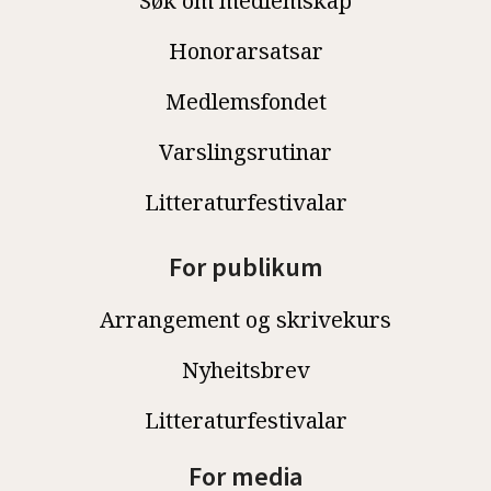
Søk om medlemskap
Honorarsatsar
Medlemsfondet
Varslingsrutinar
Litteraturfestivalar
For publikum
Arrangement og skrivekurs
Nyheitsbrev
Litteraturfestivalar
For media