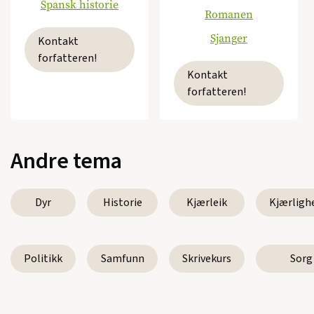
Spansk historie
Romanen
Sjanger
Kontakt
forfatteren!
Kontakt
forfatteren!
Andre tema
Dyr
Historie
Kjærleik
Kjærligh
Politikk
Samfunn
Skrivekurs
Sorg