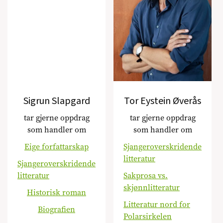
Sigrun Slapgard
Tor Eystein Øverås
tar gjerne oppdrag
tar gjerne oppdrag
som handler om
som handler om
Eige forfattarskap
Sjangeroverskridende
litteratur
Sjangeroverskridende
litteratur
Sakprosa vs.
skjønnlitteratur
Historisk roman
Litteratur nord for
Biografien
Polarsirkelen