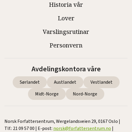
Historia vår
Lover
Varslingsrutinar
Personvern
Avdelingskontora våre
Sørlandet
Austlandet
Vestlandet
Midt-Norge
Nord-Norge
Norsk Forfattersentrum, Wergelandsveien 29, 0167 Oslo |
Tlf.: 21 09 57 00 | E-post:
norsk@forfattersentrum.no
|