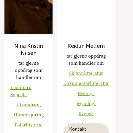
Nina Kristin
Reidun Mellem
Nilsen
tar gjerne oppdrag
tar gjerne
som handler om
oppdrag som
Skjønnlitteratur
handler om
Dokumentarlitteratur
Leonhard
Eventyr
Seppala
Mytologi
Utvandring
Kvensk
Hundekjøring
Polarhistorie
Kontakt