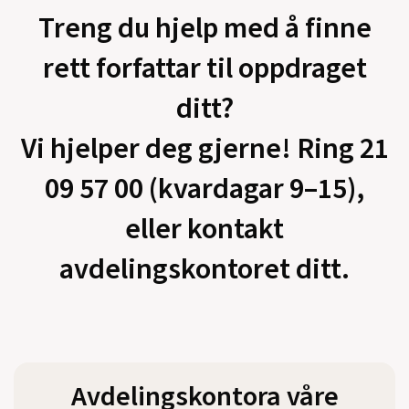
Treng du hjelp med å finne
rett forfattar til oppdraget
ditt?
Vi hjelper deg gjerne! Ring 21
09 57 00 (kvardagar 9–15),
eller kontakt
avdelingskontoret ditt.
Avdelingskontora våre