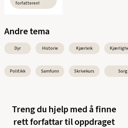
forfatteren!
Andre tema
Dyr
Historie
Kjærleik
Kjærligh
Politikk
Samfunn
Skrivekurs
Sorg
Treng du hjelp med å finne
rett forfattar til oppdraget