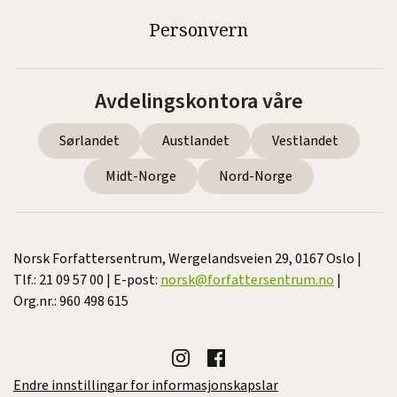
Personvern
Avdelingskontora våre
Sørlandet
Austlandet
Vestlandet
Midt-Norge
Nord-Norge
Norsk Forfattersentrum, Wergelandsveien 29, 0167 Oslo |
Tlf.: 21 09 57 00 | E-post:
norsk@forfattersentrum.no
|
Org.nr.: 960 498 615
Endre innstillingar for informasjonskapslar