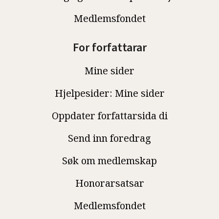
Medlemsfondet
For forfattarar
Mine sider
Hjelpesider: Mine sider
Oppdater forfattarsida di
Send inn foredrag
Søk om medlemskap
Honorarsatsar
Medlemsfondet