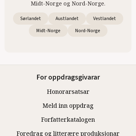
Midt-Norge og Nord-Norge.
Sørlandet
Austlandet
Vestlandet
Midt-Norge
Nord-Norge
For oppdragsgivarar
Honorarsatsar
Meld inn oppdrag
Forfatterkatalogen
Foredrag og litterære produksjonar