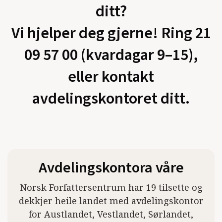
ditt?
Vi hjelper deg gjerne! Ring 21
09 57 00 (kvardagar 9–15),
eller kontakt
avdelingskontoret ditt.
Avdelingskontora våre
Norsk Forfattersentrum har 19 tilsette og
dekkjer heile landet med avdelingskontor
for Austlandet, Vestlandet, Sørlandet,