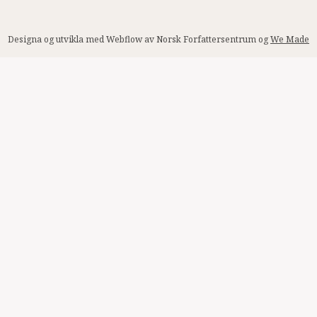
Designa og utvikla med Webflow av Norsk Forfattersentrum og
We Made