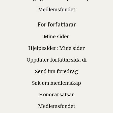
Medlemsfondet
For forfattarar
Mine sider
Hjelpesider: Mine sider
Oppdater forfattarsida di
Send inn foredrag
Søk om medlemskap
Honorarsatsar
Medlemsfondet