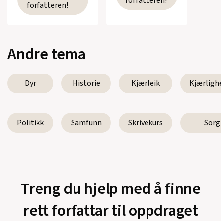
forfatteren!
forfatteren!
Andre tema
Dyr
Historie
Kjærleik
Kjærligh
Politikk
Samfunn
Skrivekurs
Sorg
Treng du hjelp med å finne
rett forfattar til oppdraget