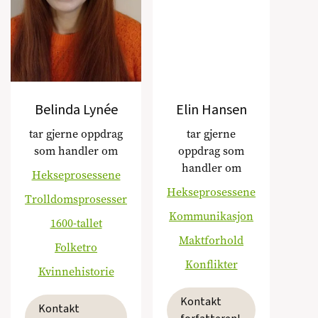
Belinda Lynée
Elin Hansen
tar gjerne oppdrag
tar gjerne
som handler om
oppdrag som
handler om
Hekseprosessene
Hekseprosessene
Trolldomsprosesser
Kommunikasjon
1600-tallet
Maktforhold
Folketro
Konflikter
Kvinnehistorie
Kontakt
Kontakt