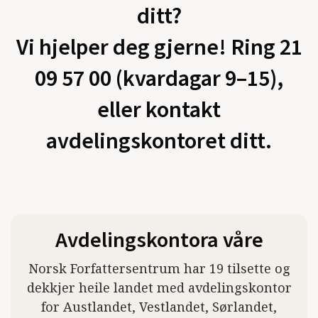
ditt?
Vi hjelper deg gjerne! Ring 21
09 57 00 (kvardagar 9–15),
eller kontakt
avdelingskontoret ditt.
Avdelingskontora våre
Norsk Forfattersentrum har 19 tilsette og
dekkjer heile landet med avdelingskontor
for Austlandet, Vestlandet, Sørlandet,