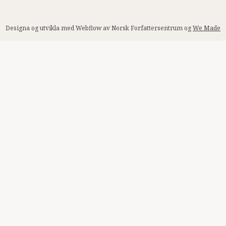
Designa og utvikla med Webflow av Norsk Forfattersentrum og
We Made