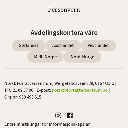
Personvern
Avdelingskontora våre
Sørlandet
Austlandet
Vestlandet
Midt-Norge
Nord-Norge
Norsk Forfattersentrum, Wergelandsveien 29, 0167 Oslo |
Tlf.: 21 09 57 00 | E-post:
norsk@forfattersentrum.no
|
Org.nr.: 960 498 615
Endre innstillingar for informasjonskapslar