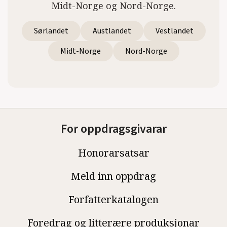
Midt-Norge og Nord-Norge.
Sørlandet
Austlandet
Vestlandet
Midt-Norge
Nord-Norge
For oppdragsgivarar
Honorarsatsar
Meld inn oppdrag
Forfatterkatalogen
Foredrag og litterære produksjonar