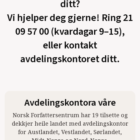
ditt?
Vi hjelper deg gjerne! Ring 21
09 57 00 (kvardagar 9–15),
eller kontakt
avdelingskontoret ditt.
Avdelingskontora våre
Norsk Forfattersentrum har 19 tilsette og
dekkjer heile landet med avdelingskontor
for Austlandet, Vestlandet, Sørlandet,