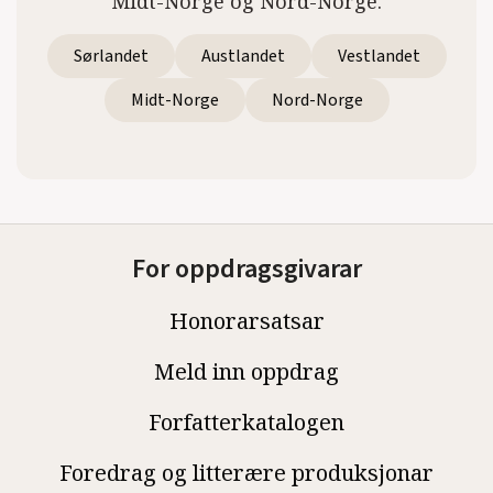
Midt-Norge og Nord-Norge.
Sørlandet
Austlandet
Vestlandet
Midt-Norge
Nord-Norge
For oppdragsgivarar
Honorarsatsar
Meld inn oppdrag
Forfatterkatalogen
Foredrag og litterære produksjonar