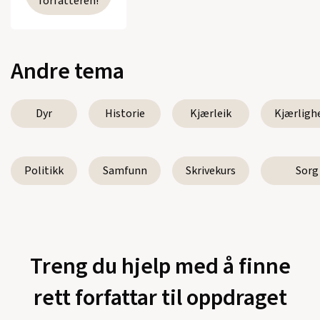
forfatteren!
Andre tema
Dyr
Historie
Kjærleik
Kjærligh
Politikk
Samfunn
Skrivekurs
Sorg
Treng du hjelp med å finne
rett forfattar til oppdraget