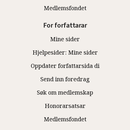
Medlemsfondet
For forfattarar
Mine sider
Hjelpesider: Mine sider
Oppdater forfattarsida di
Send inn foredrag
Søk om medlemskap
Honorarsatsar
Medlemsfondet