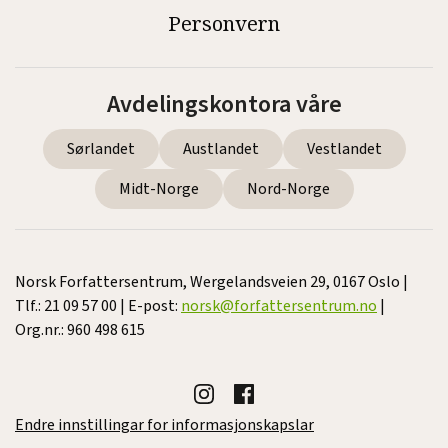
Personvern
Avdelingskontora våre
Sørlandet
Austlandet
Vestlandet
Midt-Norge
Nord-Norge
Norsk Forfattersentrum, Wergelandsveien 29, 0167 Oslo |
Tlf.: 21 09 57 00 | E-post:
norsk@forfattersentrum.no
|
Org.nr.: 960 498 615
Endre innstillingar for informasjonskapslar