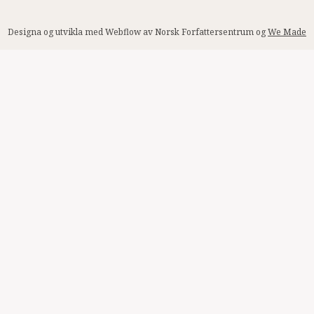
Designa og utvikla med Webflow av Norsk Forfattersentrum og
We Made