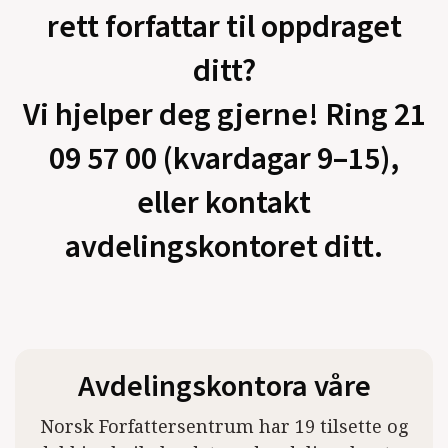
rett forfattar til oppdraget
ditt?
Vi hjelper deg gjerne! Ring 21
09 57 00 (kvardagar 9–15),
eller kontakt
avdelingskontoret ditt.
Avdelingskontora våre
Norsk Forfattersentrum har 19 tilsette og