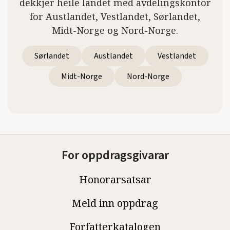
dekkjer heile landet med avdelingskontor
for Austlandet, Vestlandet, Sørlandet,
Midt-Norge og Nord-Norge.
Sørlandet
Austlandet
Vestlandet
Midt-Norge
Nord-Norge
For oppdragsgivarar
Honorarsatsar
Meld inn oppdrag
Forfatterkatalogen