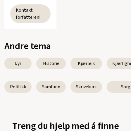
Kontakt
forfatteren!
Andre tema
Dyr
Historie
Kjærleik
Kjærligh
Politikk
Samfunn
Skrivekurs
Sorg
Treng du hjelp med å finne