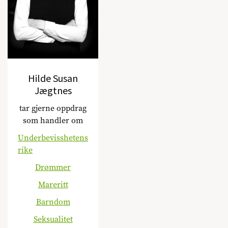
Hilde Susan
Jægtnes
tar gjerne oppdrag
som handler om
Underbevisshetens
rike
Drømmer
Mareritt
Barndom
Seksualitet