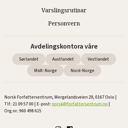
Varslingsrutinar
Personvern
Avdelingskontora våre
Sørlandet
Austlandet
Vestlandet
Midt-Norge
Nord-Norge
Norsk Forfattersentrum, Wergelandsveien 29, 0167 Oslo |
Tlf.: 21 09 57 00 | E-post:
norsk@forfattersentrum.no
|
Org.nr.: 960 498 615