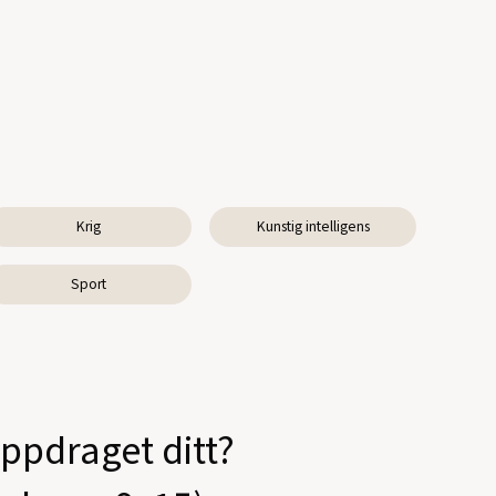
Krig
Kunstig intelligens
Sport
oppdraget ditt?