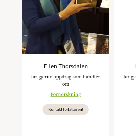
Ellen Thorsdalen
tar gjerne oppdrag som handler
tar g
om
Fornorskning
Kontakt forfatteren!