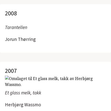
2008
Tarantellen
Jorun Thørring
2007
Et glass melk, takk
Herbjørg Wassmo