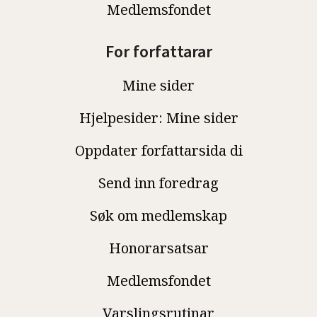
Medlemsfondet
For forfattarar
Mine sider
Hjelpesider: Mine sider
Oppdater forfattarsida di
Send inn foredrag
Søk om medlemskap
Honorarsatsar
Medlemsfondet
Varslingsrutinar