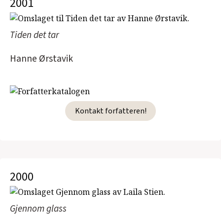
2001
Tiden det tar
Hanne Ørstavik
Kontakt forfatteren!
2000
Gjennom glass