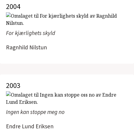
2004
For kjærlighets skyld
Ragnhild Nilstun
2003
Ingen kan stoppe meg no
Endre Lund Eriksen