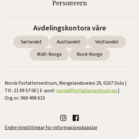
Personvern
Avdelingskontora våre
Sørlandet
Austlandet
Vestlandet
Midt-Norge
Nord-Norge
Norsk Forfattersentrum, Wergelandsveien 29, 0167 Oslo |
Tlf.: 21 09 57 00 | E-post:
norsk@forfattersentrum.no
|
Org.nr.: 960 498 615
Endre innstillingar for informasjonskapslar