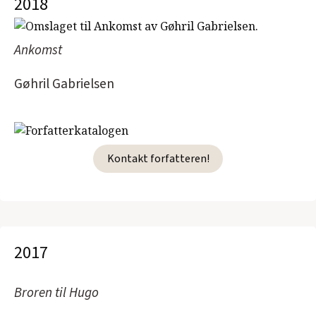
2018
Ankomst
Gøhril Gabrielsen
Kontakt forfatteren!
2017
Broren til Hugo