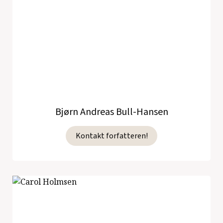
Bjørn Andreas Bull-Hansen
Kontakt forfatteren!