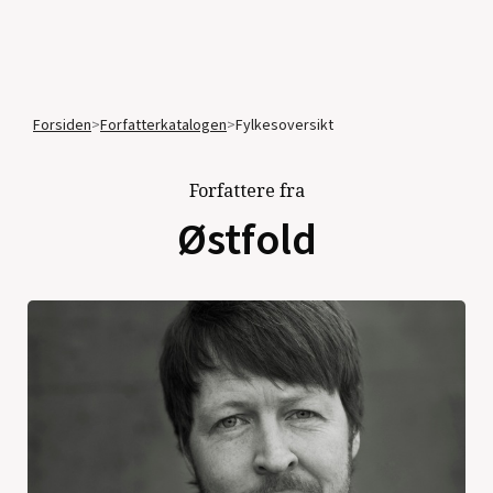
Forsiden
>
Forfatterkatalogen
>
Fylkesoversikt
Forfattere fra
Østfold