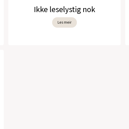
Ikke leselystig nok
Les meir