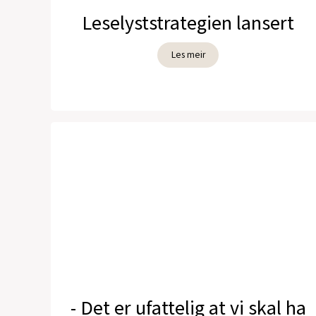
Leselyststrategien lansert
Les meir
- Det er ufattelig at vi skal ha