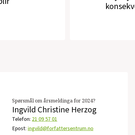
lir
konsekv
Spørsmål om årsmeldinga for 2024?
Ingvild Christine Herzog
Telefon:
21 09 57 01
Epost:
ingvild@forfattersentrum.no