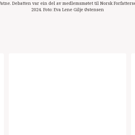
Vatne. Debatten var ein del av medlemsmøtet til Norsk Forfatter
2024. Foto: Eva Lene Gilje Østensen