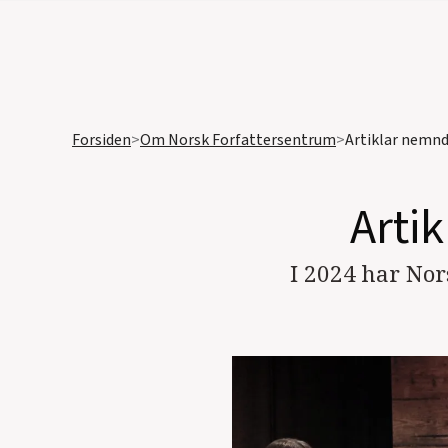
Forsiden
>
Om Norsk Forfattersentrum
>
Artiklar nemnd
Artik
I 2024 har Nor