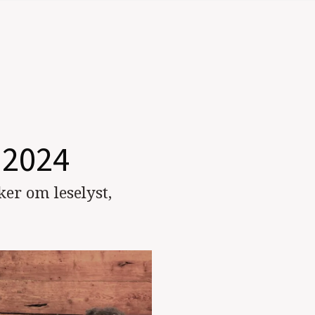
i 2024
er om leselyst,