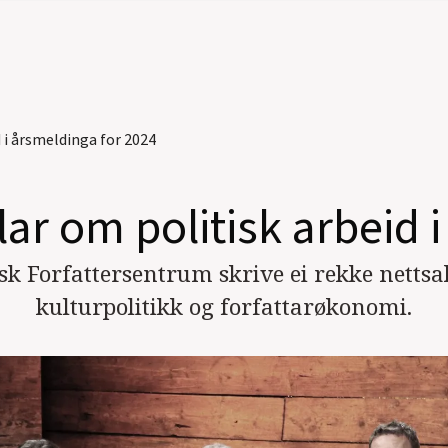
 i årsmeldinga for 2024
lar om politisk arbeid 
sk Forfattersentrum skrive ei rekke nettsak
kulturpolitikk og forfattarøkonomi.