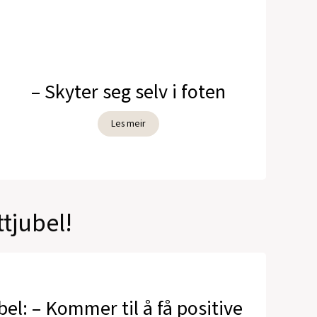
– Skyter seg selv i foten
Les meir
tjubel!
bel: – Kommer til å få positive