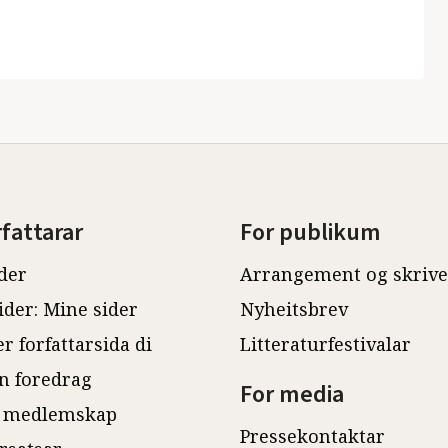
rfattarar
For publikum
der
Arrangement og skriv
ider: Mine sider
Nyheitsbrev
r forfattarsida di
Litteraturfestivalar
n foredrag
For media
 medlemskap
Pressekontaktar