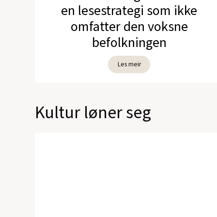
en lesestrategi som ikke
omfatter den voksne
befolkningen
Les meir
Kultur løner seg