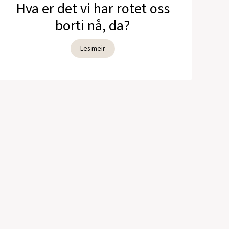
Hva er det vi har rotet oss
borti nå, da?
Les meir