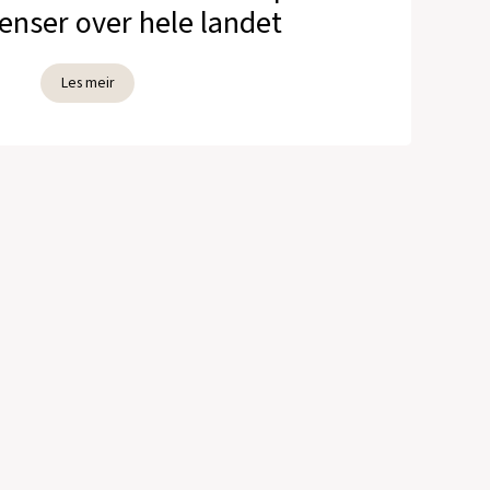
enser over hele landet
Les meir