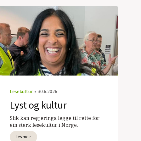
Lesekultur
•
30.6.2026
Lyst og kultur
Slik kan regjeringa legge til rette for
ein sterk lesekultur i Norge.
Les meir