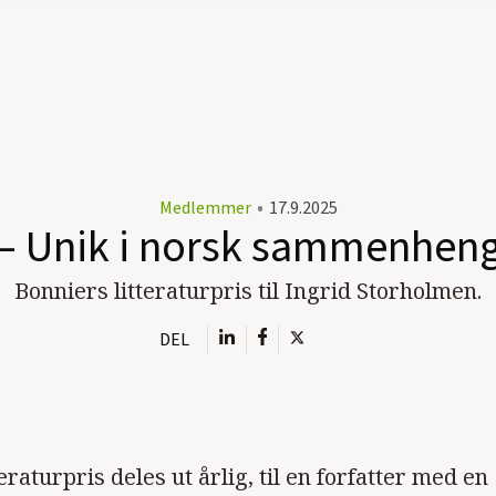
Medlemmer
•
17.9.2025
– Unik i norsk sammenhen
Bonniers litteraturpris til Ingrid Storholmen.
DEL
eraturpris deles ut årlig, til en forfatter med en