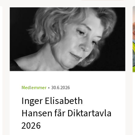
Medlemmer
•
30.6.2026
Inger Elisabeth
Hansen får Diktartavla
2026