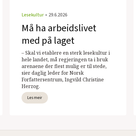
Lesekultur
•
29.6.2026
Må ha arbeidslivet
med på laget
– Skal vi etablere en sterk lesekultur i
hele landet, må regjeringen ta i bruk
arenaene der flest mulig er til stede,
sier daglig leder for Norsk
Forfattersentrum, Ingvild Christine
Herzog.
Les meir