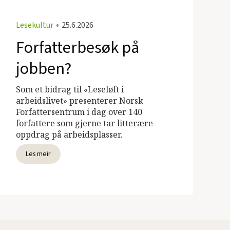
Lesekultur
•
25.6.2026
Forfatterbesøk på
jobben?
Som et bidrag til «Leseløft i
arbeidslivet» presenterer Norsk
Forfattersentrum i dag over 140
forfattere som gjerne tar litterære
oppdrag på arbeidsplasser.
Les meir