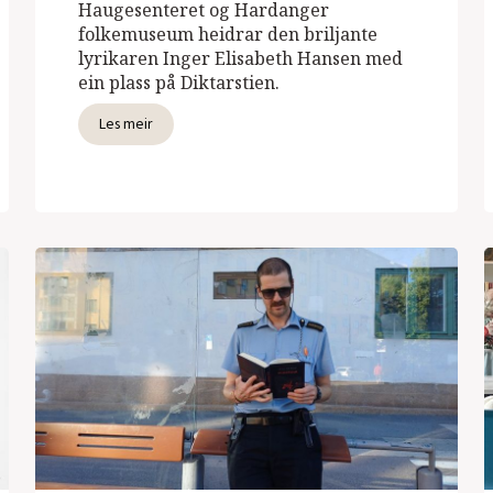
Haugesenteret og Hardanger
folkemuseum heidrar den briljante
lyrikaren Inger Elisabeth Hansen med
ein plass på Diktarstien.
Les meir