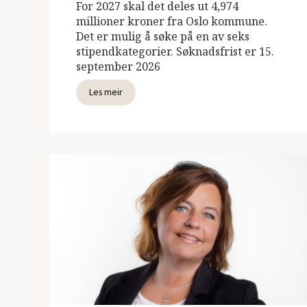
For 2027 skal det deles ut 4,974
millioner kroner fra Oslo kommune.
Det er mulig å søke på en av seks
stipendkategorier. Søknadsfrist er 15.
september 2026
Les meir