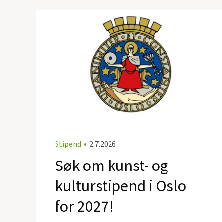
Stipend
•
2.7.2026
Søk om kunst- og
kulturstipend i Oslo
for 2027!