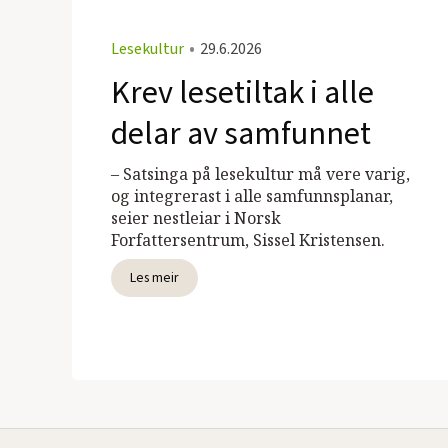
Lesekultur
•
29.6.2026
Krev lesetiltak i alle
delar av samfunnet
– Satsinga på lesekultur må vere varig,
og integrerast i alle samfunnsplanar,
seier nestleiar i Norsk
Forfattersentrum, Sissel Kristensen.
Les meir