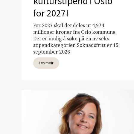
kulturstipend i Oslo
for 2027!
For 2027 skal det deles ut 4,974
millioner kroner fra Oslo kommune.
Det er mulig å søke på en av seks
stipendkategorier. Søknadsfrist er 15.
september 2026
Les meir