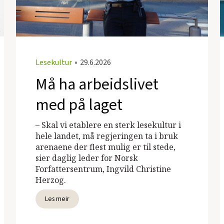
Lesekultur
•
29.6.2026
Må ha arbeidslivet
med på laget
– Skal vi etablere en sterk lesekultur i
hele landet, må regjeringen ta i bruk
arenaene der flest mulig er til stede,
sier daglig leder for Norsk
Forfattersentrum, Ingvild Christine
Herzog.
Les meir