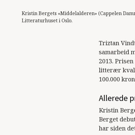
Kristin Bergets «Middelalderen» (Cappelen Damm, 
Litteraturhuset i Oslo.
Triztan Vin
samarbeid m
2013. Prisen
litterær kval
100.000 kron
Allerede p
Kristin Berg
Berget debu
har siden de