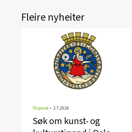
Fleire nyheiter
Stipend
•
2.7.2026
Søk om kunst- og