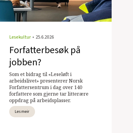
Lesekultur
•
25.6.2026
Forfatterbesøk på
jobben?
Som et bidrag til «Leseløft i
arbeidslivet» presenterer Norsk
Forfattersentrum i dag over 140
forfattere som gjerne tar litterære
oppdrag på arbeidsplasser.
Les meir