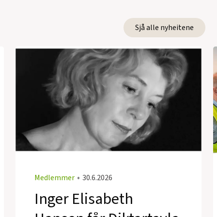
Sjå alle nyheitene
Medlemmer
•
30.6.2026
Inger Elisabeth