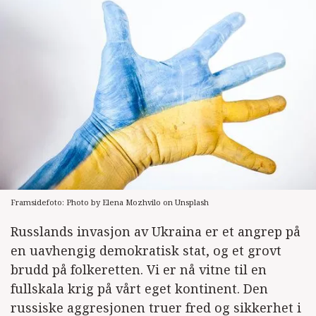
Framsidefoto: Photo by Elena Mozhvilo on Unsplash
Russlands invasjon av Ukraina er et angrep på
en uavhengig demokratisk stat, og et grovt
brudd på folkeretten. Vi er nå vitne til en
fullskala krig på vårt eget kontinent. Den
russiske aggresjonen truer fred og sikkerhet i