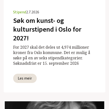
Stipend
2.7.2026
Søk om kunst- og
kulturstipend i Oslo for
2027!
For 2027 skal det deles ut 4,974 millioner
kroner fra Oslo kommune. Det er mulig å
søke på en av seks stipendkategorier.
Søknadsfrist er 15. september 2026
Les meir