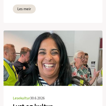
Les meir
Lesekultur
30.6.2026