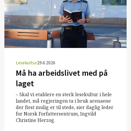
Lesekultur
29.6.2026
Må ha arbeidslivet med på
laget
– Skal vi etablere en sterk lesekultur i hele
landet, må regjeringen ta i bruk arenaene
der flest mulig er til stede, sier daglig leder
for Norsk Forfattersentrum, Ingvild
Christine Herzog.