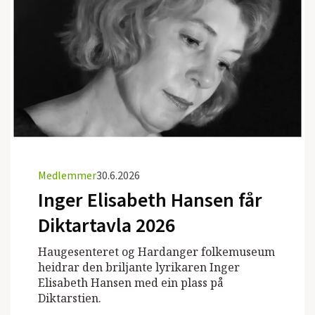
Medlemmer
30.6.2026
Inger Elisabeth Hansen får
Diktartavla 2026
Haugesenteret og Hardanger folkemuseum
heidrar den briljante lyrikaren Inger
Elisabeth Hansen med ein plass på
Diktarstien.