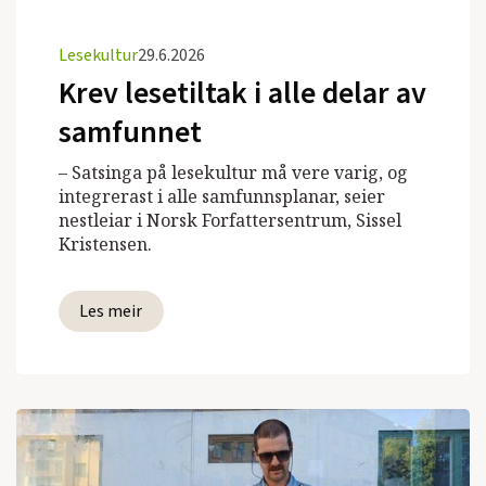
Lesekultur
29.6.2026
Krev lesetiltak i alle delar av
samfunnet
– Satsinga på lesekultur må vere varig, og
integrerast i alle samfunnsplanar, seier
nestleiar i Norsk Forfattersentrum, Sissel
Kristensen.
Les meir