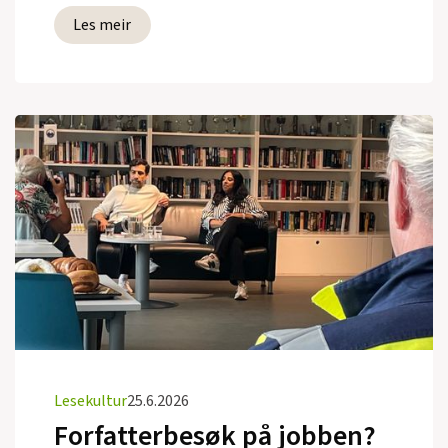
Les meir
Lesekultur
25.6.2026
Forfatterbesøk på jobben?