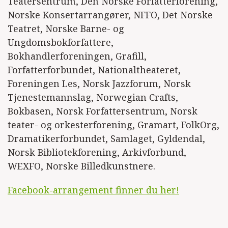
Teatersentrum, Den Norske Forfatterforening,
Norske Konsertarrangører, NFFO, Det Norske
Teatret, Norske Barne- og
Ungdomsbokforfattere,
Bokhandlerforeningen, Grafill,
Forfatterforbundet, Nationaltheateret,
Foreningen Les, Norsk Jazzforum, Norsk
Tjenestemannslag, Norwegian Crafts,
Bokbasen, Norsk Forfattersentrum, Norsk
teater- og orkesterforening, Gramart, FolkOrg,
Dramatikerforbundet, Samlaget, Gyldendal,
Norsk Bibliotekforening, Arkivforbund,
WEXFO, Norske Billedkunstnere.
Facebook-arrangement finner du her!