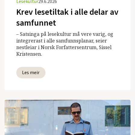
Lesekultur
29.6.2026
Krev lesetiltak i alle delar av
samfunnet
– Satsinga på lesekultur må vere varig, og
integrerast i alle samfunnsplanar, seier
nestleiar i Norsk Forfattersentrum, Sissel
Kristensen.
Les meir