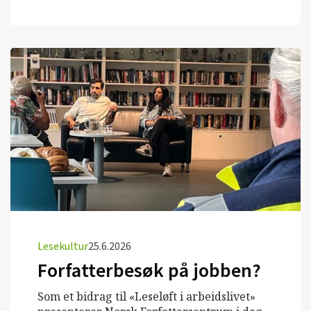
Lesekultur
25.6.2026
Forfatterbesøk på jobben?
Som et bidrag til «Leseløft i arbeidslivet»