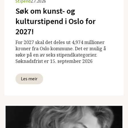
Stipend
2.7.2026
Søk om kunst- og
kulturstipend i Oslo for
2027!
For 2027 skal det deles ut 4,974 millioner
kroner fra Oslo kommune. Det er mulig å
søke på en av seks stipendkategorier.
Søknadsfrist er 15. september 2026
Les meir