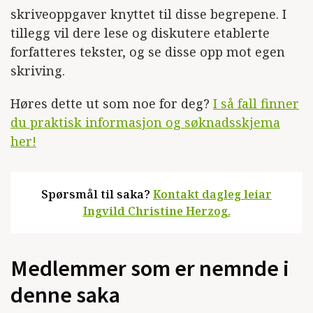
skriveoppgaver knyttet til disse begrepene. I
tillegg vil dere lese og diskutere etablerte
forfatteres tekster, og se disse opp mot egen
skriving.
Høres dette ut som noe for deg?
I så fall finner
du praktisk informasjon og søknadsskjema
her!
Spørsmål til saka?
Kontakt dagleg leiar
Ingvild Christine Herzog.
Medlemmer som er nemnde i
denne saka