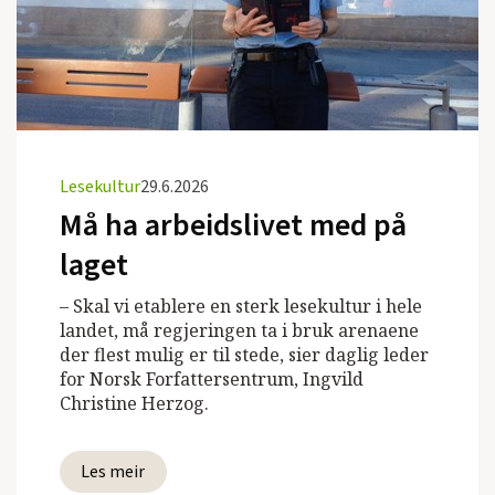
Lesekultur
29.6.2026
Må ha arbeidslivet med på
laget
– Skal vi etablere en sterk lesekultur i hele
landet, må regjeringen ta i bruk arenaene
der flest mulig er til stede, sier daglig leder
for Norsk Forfattersentrum, Ingvild
Christine Herzog.
Les meir