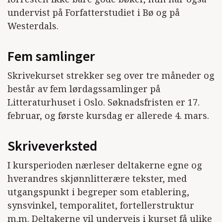
undervist på Forfatterstudiet i Bø og på
Westerdals.
Fem samlinger
Skrivekurset strekker seg over tre måneder og
består av fem lørdagssamlinger på
Litteraturhuset i Oslo. Søknadsfristen er 17.
februar, og første kursdag er allerede 4. mars.
Skriveverksted
I kursperioden nærleser deltakerne egne og
hverandres skjønnlitterære tekster, med
utgangspunkt i begreper som etablering,
synsvinkel, temporalitet, fortellerstruktur
m.m. Deltakerne vil underveis i kurset få ulike