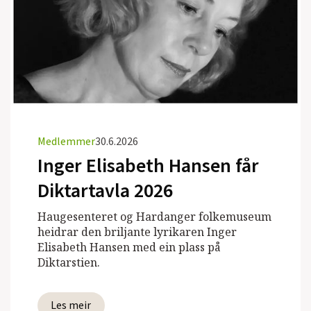
Medlemmer
30.6.2026
Inger Elisabeth Hansen får
Diktartavla 2026
Haugesenteret og Hardanger folkemuseum
heidrar den briljante lyrikaren Inger
Elisabeth Hansen med ein plass på
Diktarstien.
Les meir