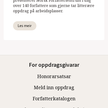
presenterer Norsk Forfattersentrum i dag
over 140 forfattere som gjerne tar litterære
oppdrag på arbeidsplasser.
Les meir
For oppdragsgivarar
Honorarsatsar
Meld inn oppdrag
Forfatterkatalogen