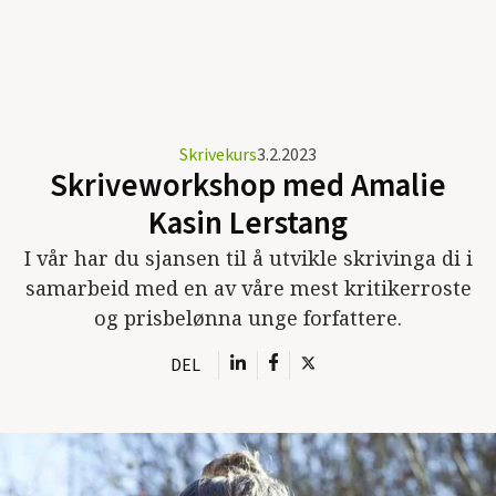
Skrivekurs
3.2.2023
Skriveworkshop med Amalie
Kasin Lerstang
I vår har du sjansen til å utvikle skrivinga di i
samarbeid med en av våre mest kritikerroste
og prisbelønna unge forfattere.
DEL