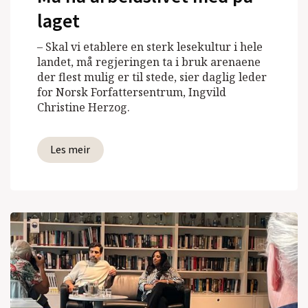
laget
– Skal vi etablere en sterk lesekultur i hele
landet, må regjeringen ta i bruk arenaene
der flest mulig er til stede, sier daglig leder
for Norsk Forfattersentrum, Ingvild
Christine Herzog.
Les meir