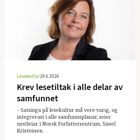
Lesekultur
29.6.2026
Krev lesetiltak i alle delar av
samfunnet
– Satsinga på lesekultur må vere varig, og
integrerast i alle samfunnsplanar, seier
nestleiar i Norsk Forfattersentrum, Sissel
Kristensen.