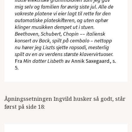
mig selv og familien for øvrig siste jul. Alle de
vakreste platene vi eier lagt til rette for den
automatiske plateskifteren, og uten ophør
klinger musikken dempet ut i stuen.
Beethoven, Schubert, Chopin –– italiensk
konsert av Back, spilt på cembalo – nettopp
nu hører jeg Liszts sjette rapsodi, mesterlig
spilt av en av verdens største klavervirtuoser.
Fra
Min datter Lisbeth
av Annik Saxegaard, s.
5.
Åpningssetningen Ingvild husker så godt, står
først på side 18: