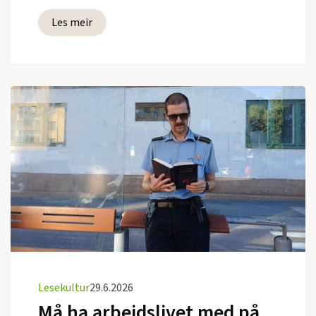
Les meir
Lesekultur
29.6.2026
Må ha arbeidslivet med på