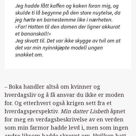
Jeg hadde fått kaffen og kaken foran mig, og
skulde ti lå begynne på den store nuytelse, da
jeg hørte en barnestemme like i nærheten.
«Far! Hatten til den damen der ligner akkurat
et bananskall!»
Jeg skvatt til. Det var ikke skygge av tvil om at
det var min nyinnkjøpte modell ungen
snakket om.
– Boka handler altså om kvinner og
hverdagsliv og å få ansvar du ikke er moden
for. Og etterhvert også krigen sett fra et
hverdagsperspektiv.
Min datter Lisbeth
åpnet
for meg en verdagsbeskrivelse av en verden
som min farmor hadde levd i, men som ingen
andre liksom hadde skrevet om. Hvilken hatt