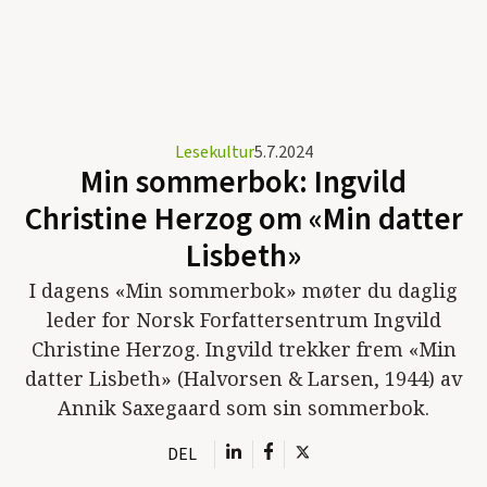
Lesekultur
5.7.2024
Min sommerbok: Ingvild
Christine Herzog om «Min datter
Lisbeth»
I dagens «Min sommerbok» møter du daglig
leder for Norsk Forfattersentrum Ingvild
Christine Herzog. Ingvild trekker frem «Min
datter Lisbeth» (Halvorsen & Larsen, 1944) av
Annik Saxegaard som sin sommerbok.
DEL