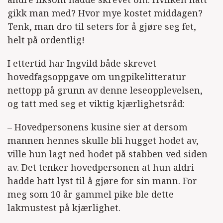
gikk man med? Hvor mye kostet middagen?
Tenk, man dro til seters for å gjøre seg fet,
helt på ordentlig!
I ettertid har Ingvild både skrevet
hovedfagsoppgave om ungpikelitteratur
nettopp på grunn av denne leseopplevelsen,
og tatt med seg et viktig kjærlighetsråd:
– Hovedpersonens kusine sier at dersom
mannen hennes skulle bli hugget hodet av,
ville hun lagt ned hodet på stabben ved siden
av. Det tenker hovedpersonen at hun aldri
hadde hatt lyst til å gjøre for sin mann. For
meg som 10 år gammel pike ble dette
lakmustest på kjærlighet.