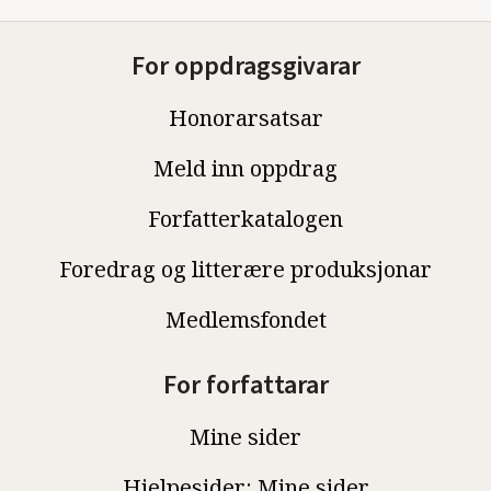
For oppdragsgivarar
Honorarsatsar
Meld inn oppdrag
Forfatterkatalogen
Foredrag og litterære produksjonar
Medlemsfondet
For forfattarar
Mine sider
Hjelpesider: Mine sider