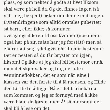
plass, og som nekter å godta at livet liksom
skal være på hell da. Og det finnes ingen (så
vidt meg bekjent) bøker om denne endringen.
Livsendringene som alltid omtales pubertet;
så barn, eller ikke; så kommer
overgangsalderen til oss kvinner (noe menn
også har på sin måte har jeg forstått) men så
endrer alt seg tydeligvis når du blir bestemor.
Det er nesten så du får bryster om igjen,
liksom! Og ikke at jeg skal bli bestemor ennå,
men det skjer saker og ting der ute i
venninneflokken, det er som når Kine i
klassen var den første til å få mensen, og Hilde
den første til å ligge. Nå er det barnebarna
som kommer, og jeg er fornøyd med å ikke
være blant de første, men Å! så morsomt det
skal bli å lese om det.