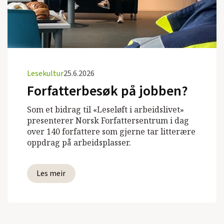
Lesekultur
25.6.2026
Forfatterbesøk på jobben?
Som et bidrag til «Leseløft i arbeidslivet»
presenterer Norsk Forfattersentrum i dag
over 140 forfattere som gjerne tar litterære
oppdrag på arbeidsplasser.
Les meir