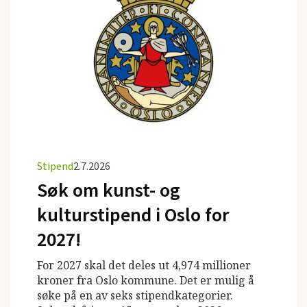
Stipend
2.7.2026
Søk om kunst- og
kulturstipend i Oslo for
2027!
For 2027 skal det deles ut 4,974 millioner
kroner fra Oslo kommune. Det er mulig å
søke på en av seks stipendkategorier.