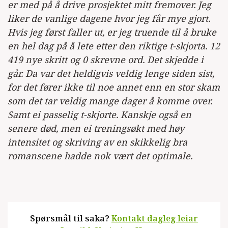
er med på å drive prosjektet mitt fremover. Jeg
liker de vanlige dagene hvor jeg får mye gjort.
Hvis jeg først faller ut, er jeg truende til å bruke
en hel dag på å lete etter den riktige t-skjorta. 12
419 nye skritt og 0 skrevne ord. Det skjedde i
går. Da var det heldigvis veldig lenge siden sist,
for det fører ikke til noe annet enn en stor skam
som det tar veldig mange dager å komme over.
Samt ei passelig t-skjorte. Kanskje også en
senere død, men ei treningsøkt med høy
intensitet og skriving av en skikkelig bra
romanscene hadde nok vært det optimale.
Spørsmål til saka?
Kontakt dagleg leiar