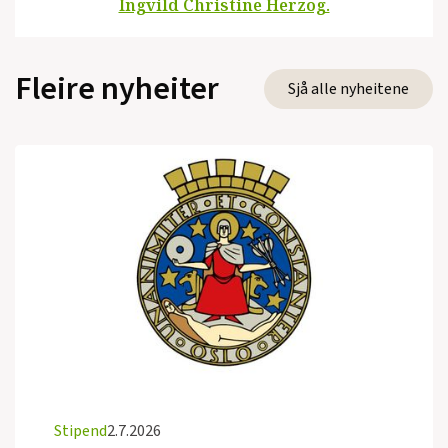
Ingvild Christine Herzog.
Fleire nyheiter
Sjå alle nyheitene
Stipend
2.7.2026