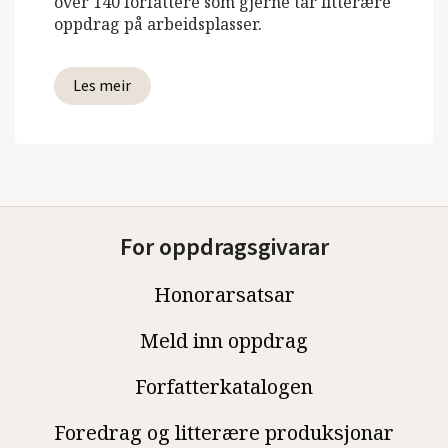
over 140 forfattere som gjerne tar litterære
oppdrag på arbeidsplasser.
Les meir
For oppdragsgivarar
Honorarsatsar
Meld inn oppdrag
Forfatterkatalogen
Foredrag og litterære produksjonar