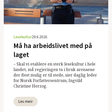
Lesekultur
29.6.2026
Må ha arbeidslivet med på
laget
– Skal vi etablere en sterk lesekultur i hele
landet, må regjeringen ta i bruk arenaene
der flest mulig er til stede, sier daglig leder
for Norsk Forfattersentrum, Ingvild
Christine Herzog.
Les meir