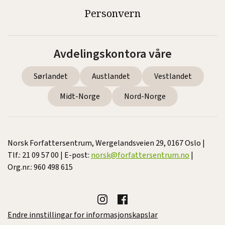
Personvern
Avdelingskontora våre
Sørlandet
Austlandet
Vestlandet
Midt-Norge
Nord-Norge
Norsk Forfattersentrum, Wergelandsveien 29, 0167 Oslo |
Tlf.: 21 09 57 00 | E-post:
norsk@forfattersentrum.no
|
Org.nr.: 960 498 615
Endre innstillingar for informasjonskapslar