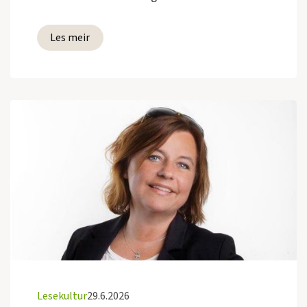
Les meir
Lesekultur
29.6.2026