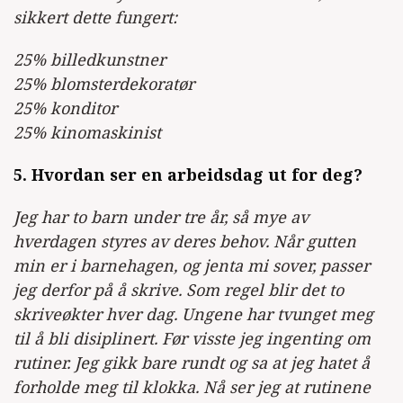
sikkert dette fungert:
25% billedkunstner
25% blomsterdekoratør
25% konditor
25% kinomaskinist
5. Hvordan ser en arbeidsdag ut for deg?
Jeg har to barn under tre år, så mye av
hverdagen styres av deres behov. Når gutten
min er i barnehagen, og jenta mi sover, passer
jeg derfor på å skrive. Som regel blir det to
skriveøkter hver dag. Ungene har tvunget meg
til å bli disiplinert. Før visste jeg ingenting om
rutiner. Jeg gikk bare rundt og sa at jeg hatet å
forholde meg til klokka. Nå ser jeg at rutinene