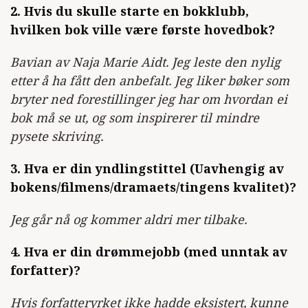
2. Hvis du skulle starte en bokklubb,
hvilken bok ville være første hovedbok?
Bavian av Naja Marie Aidt. Jeg leste den nylig
etter å ha fått den anbefalt. Jeg liker bøker som
bryter ned forestillinger jeg har om hvordan ei
bok må se ut, og som inspirerer til mindre
pysete skriving.
3. Hva er din yndlingstittel (Uavhengig av
bokens/filmens/dramaets/tingens kvalitet)?
Jeg går nå og kommer aldri mer tilbake.
4. Hva er din drømmejobb (med unntak av
forfatter)?
Hvis forfatteryrket ikke hadde eksistert, kunne