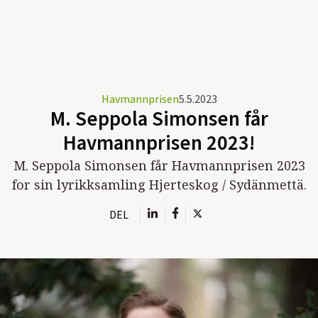
Havmannprisen
5.5.2023
M. Seppola Simonsen får
Havmannprisen 2023!
M. Seppola Simonsen får Havmannprisen 2023
for sin lyrikksamling Hjerteskog / Sydänmettä.
DEL