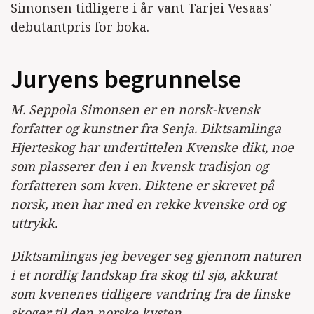
Simonsen tidligere i år vant Tarjei Vesaas'
debutantpris for boka.
Juryens begrunnelse
M. Seppola Simonsen er en norsk-kvensk
forfatter og kunstner fra Senja. Diktsamlinga
Hjerteskog har undertittelen Kvenske dikt, noe
som plasserer den i en kvensk tradisjon og
forfatteren som kven. Diktene er skrevet på
norsk, men har med en rekke kvenske ord og
uttrykk.
Diktsamlingas jeg beveger seg gjennom naturen
i et nordlig landskap fra skog til sjø, akkurat
som kvenenes tidligere vandring fra de finske
skoger til den norske kysten.