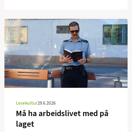
Lesekultur
29.6.2026
Må ha arbeidslivet med på
laget