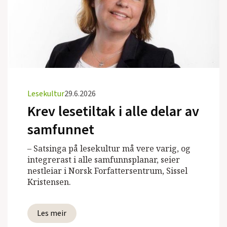
Lesekultur
29.6.2026
Krev lesetiltak i alle delar av
samfunnet
– Satsinga på lesekultur må vere varig, og
integrerast i alle samfunnsplanar, seier
nestleiar i Norsk Forfattersentrum, Sissel
Kristensen.
Les meir