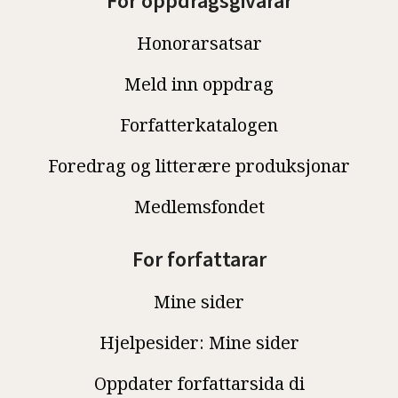
For oppdragsgivarar
Honorarsatsar
Meld inn oppdrag
Forfatterkatalogen
Foredrag og litterære produksjonar
Medlemsfondet
For forfattarar
Mine sider
Hjelpesider: Mine sider
Oppdater forfattarsida di