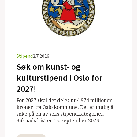
Stipend
2.7.2026
Søk om kunst- og
kulturstipend i Oslo for
2027!
For 2027 skal det deles ut 4,974 millioner
kroner fra Oslo kommune. Det er mulig å
søke på en av seks stipendkategorier.
Søknadsfrist er 15. september 2026