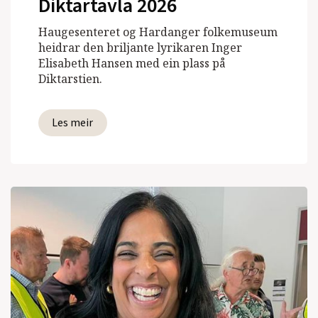
Diktartavla 2026
Haugesenteret og Hardanger folkemuseum
heidrar den briljante lyrikaren Inger
Elisabeth Hansen med ein plass på
Diktarstien.
Les meir