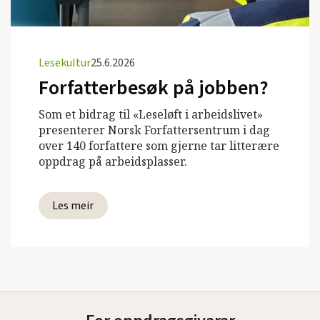
Lesekultur
25.6.2026
Forfatterbesøk på jobben?
Som et bidrag til «Leseløft i arbeidslivet»
presenterer Norsk Forfattersentrum i dag
over 140 forfattere som gjerne tar litterære
oppdrag på arbeidsplasser.
Les meir