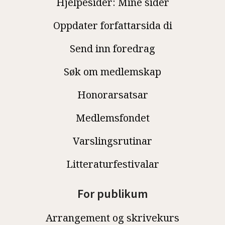
Hjelpesider: Mine sider
Oppdater forfattarsida di
Send inn foredrag
Søk om medlemskap
Honorarsatsar
Medlemsfondet
Varslingsrutinar
Litteraturfestivalar
For publikum
Arrangement og skrivekurs