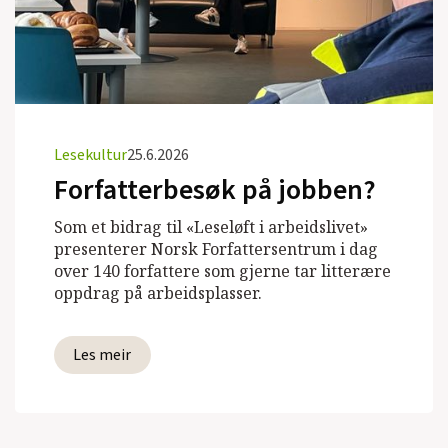
Lesekultur
25.6.2026
Forfatterbesøk på jobben?
Som et bidrag til «Leseløft i arbeidslivet»
presenterer Norsk Forfattersentrum i dag
over 140 forfattere som gjerne tar litterære
oppdrag på arbeidsplasser.
Les meir