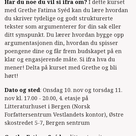
Har du noe du vil si ifra om?
I dette kurset
med Grethe Fatima Syéd kan du lære hvordan
du skriver tydelige og godt strukturerte
tekster som argumenterer for din sak eller
ditt synspunkt. Du lærer hvordan bygge opp
argumentasjonen din, hvordan du spisser
poengene dine og får frem budskapet på en
klar og engasjerende måte. Si ifra hva du
mener! Delta på kurset med Grethe og bli
hørt!
Dato og sted
: Onsdag 10. nov og torsdag 11.
nov kl. 17.00 - 20.00, 4. etasje på
Litteraturhuset i Bergen (Norsk
Forfattersentrum Vestlandets kontor), Østre
skostredet 5-7, Bergen sentrum