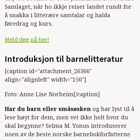
Samlaget, når ho ikkje reiser landet rundt for
å snakka i litterære samtalar og halda
føredrag og kurs.
Meld deg på her!
Introduksjon til barnelitteratur
[caption id="attachment_26366"
align="alignleft" width="150"]
Foto: Anne Lise Norheim[/caption]
Har du barn eller småsøsken
og har lyst til å
lese høyt for dem, men vet ikke helt hvor du
skal begynne? Selma M. Yonus introduserer
noen av de beste norske barnebokforfatterne