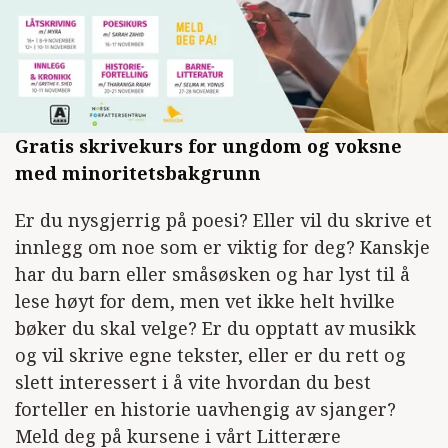
Gratis skrivekurs for ungdom og voksne
med minoritetsbakgrunn
Er du nysgjerrig på poesi? Eller vil du skrive et
innlegg om noe som er viktig for deg? Kanskje
har du barn eller småsøsken og har lyst til å
lese høyt for dem, men vet ikke helt hvilke
bøker du skal velge? Er du opptatt av musikk
og vil skrive egne tekster, eller er du rett og
slett interessert i å vite hvordan du best
forteller en historie uavhengig av sjanger?
Meld deg på kursene i vårt Litterære