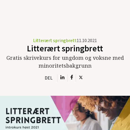
Litterært springbrett
11.10.2021
Litterært springbrett
Gratis skrivekurs for ungdom og voksne med
minoritetsbakgrunn
DEL