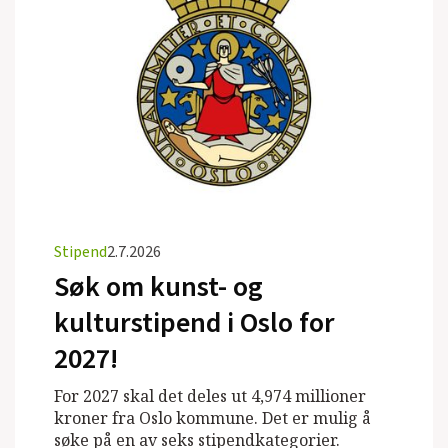
Stipend
2.7.2026
Søk om kunst- og
kulturstipend i Oslo for
2027!
For 2027 skal det deles ut 4,974 millioner
kroner fra Oslo kommune. Det er mulig å
søke på en av seks stipendkategorier.