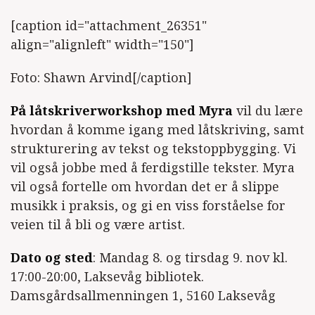
[caption id="attachment_26351"
align="alignleft" width="150"]
Foto: Shawn Arvind[/caption]
På låtskriverworkshop med Myra
vil du lære
hvordan å komme igang med låtskriving, samt
strukturering av tekst og tekstoppbygging. Vi
vil også jobbe med å ferdigstille tekster. Myra
vil også fortelle om hvordan det er å slippe
musikk i praksis, og gi en viss forståelse for
veien til å bli og være artist.
Dato og sted
: Mandag 8. og tirsdag 9. nov kl.
17:00-20:00, Laksevåg bibliotek.
Damsgårdsallmenningen 1, 5160 Laksevåg