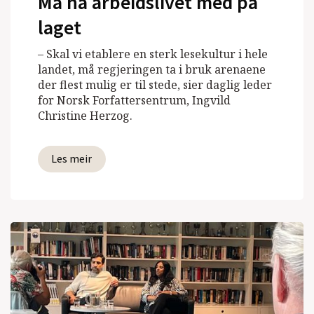
Må ha arbeidslivet med på
laget
– Skal vi etablere en sterk lesekultur i hele
landet, må regjeringen ta i bruk arenaene
der flest mulig er til stede, sier daglig leder
for Norsk Forfattersentrum, Ingvild
Christine Herzog.
Les meir