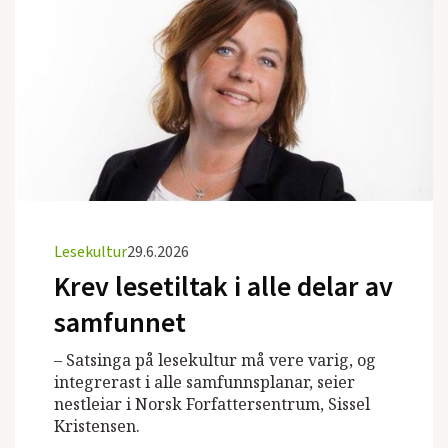
Lesekultur
29.6.2026
Krev lesetiltak i alle delar av
samfunnet
– Satsinga på lesekultur må vere varig, og
integrerast i alle samfunnsplanar, seier
nestleiar i Norsk Forfattersentrum, Sissel
Kristensen.