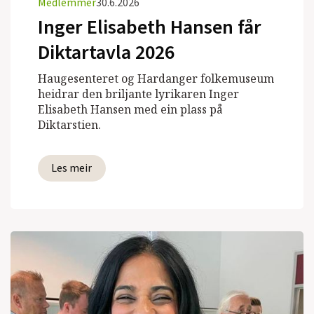
Medlemmer
30.6.2026
Inger Elisabeth Hansen får
Diktartavla 2026
Haugesenteret og Hardanger folkemuseum
heidrar den briljante lyrikaren Inger
Elisabeth Hansen med ein plass på
Diktarstien.
Les meir