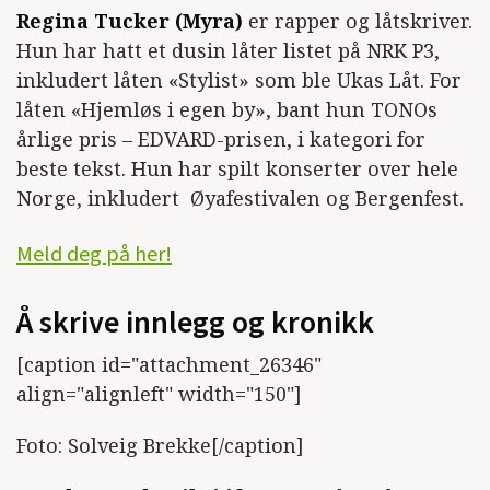
Regina Tucker (Myra)
er rapper og låtskriver.
Hun har hatt et dusin låter listet på NRK P3,
inkludert låten «Stylist» som ble Ukas Låt. For
låten «Hjemløs i egen by», bant hun TONOs
årlige pris – EDVARD-prisen, i kategori for
beste tekst. Hun har spilt konserter over hele
Norge, inkludert Øyafestivalen og Bergenfest.
Meld deg på her!
Å skrive innlegg og kronikk
[caption id="attachment_26346"
align="alignleft" width="150"]
Foto: Solveig Brekke[/caption]