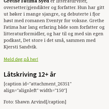
Grethe Fatima Syéd
er litteraturviter,
oversetter/gjendikter og forfatter. Hun har gitt
ut bøker i mange sjangre, og debuterte i fjor
høst med romanen Eventyr for voksne. Grethe
Fatima har lang erfaring både som forfatter og
litteraturformidler, og har til og med sin egen
podkast, Det store i det små, sammen med
Kjersti Sandvik.
Meld deg på her!
Låtskriving 12+ år
[caption id="attachment_26351"
align="alignleft" width="150"]
Foto: Shawn Arvind[/caption]