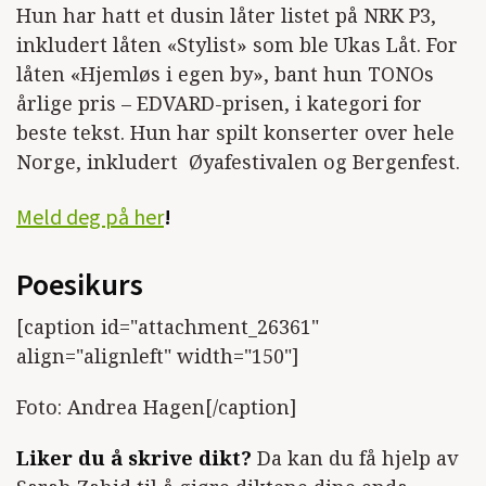
Hun har hatt et dusin låter listet på NRK P3,
inkludert låten «Stylist» som ble Ukas Låt. For
låten «Hjemløs i egen by», bant hun TONOs
årlige pris – EDVARD-prisen, i kategori for
beste tekst. Hun har spilt konserter over hele
Norge, inkludert Øyafestivalen og Bergenfest.
Meld deg på her
!
Poesikurs
[caption id="attachment_26361"
align="alignleft" width="150"]
Foto: Andrea Hagen[/caption]
Liker du å skrive dikt?
Da kan du få hjelp av