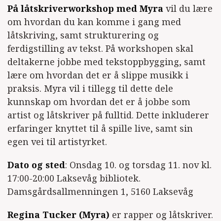
På låtskriverworkshop med Myra
vil du lære
om hvordan du kan komme i gang med
låtskriving, samt strukturering og
ferdigstilling av tekst. På workshopen skal
deltakerne jobbe med tekstoppbygging, samt
lære om hvordan det er å slippe musikk i
praksis. Myra vil i tillegg til dette dele
kunnskap om hvordan det er å jobbe som
artist og låtskriver på fulltid. Dette inkluderer
erfaringer knyttet til å spille live, samt sin
egen vei til artistyrket.
Dato og sted
: Onsdag 10. og torsdag 11. nov kl.
17:00-20:00 Laksevåg bibliotek.
Damsgårdsallmenningen 1, 5160 Laksevåg
Regina Tucker (Myra)
er rapper og låtskriver.