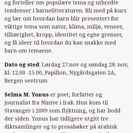
og forteller om populære tema og utbredte
tendenser i barnelitteraturen. Bli med på kurs
og lær om hvordan barn blir presentert for
viktige tema som natur, klima, miljø, venner,
tilhørighet, kropp, identitet og egne grenser,
og få ideer til hvordan du kan snakke med
barn om temaene.
Dato og sted
: Lørdag 27.nov og søndag 28. nov,
kl. 12.00 -15.00, Papillon, Nygårdsgaten 2A,
Bergen sentrum
Selma M. Yonus
er poet, forfatter og
journalist fra Ninive i Irak. Hun kom til
Stavanger i 2009 som flyktning, og har bodd
der siden. Yonus har tidligere utgitt tre
diktsamlinger og to prosabøker på arabisk