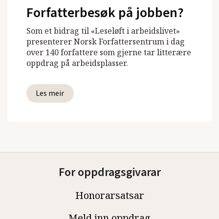
Forfatterbesøk på jobben?
Som et bidrag til «Leseløft i arbeidslivet»
presenterer Norsk Forfattersentrum i dag
over 140 forfattere som gjerne tar litterære
oppdrag på arbeidsplasser.
Les meir
For oppdragsgivarar
Honorarsatsar
Meld inn oppdrag