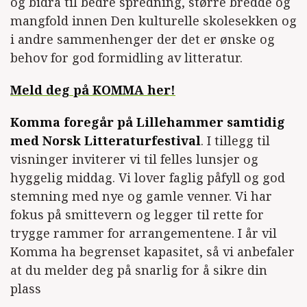
og bidra til bedre spredning, større bredde og
mangfold innen Den kulturelle skolesekken og
i andre sammenhenger der det er ønske og
behov for god formidling av litteratur.
Meld deg på KOMMA her!
Komma foregår på Lillehammer samtidig
med Norsk Litteraturfestival
. I tillegg til
visninger inviterer vi til felles lunsjer og
hyggelig middag. Vi lover faglig påfyll og god
stemning med nye og gamle venner. Vi har
fokus på smittevern og legger til rette for
trygge rammer for arrangementene. I år vil
Komma ha begrenset kapasitet, så vi anbefaler
at du melder deg på snarlig for å sikre din
plass