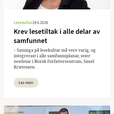
Lesekultur
29.6.2026
Krev lesetiltak i alle delar av
samfunnet
– Satsinga på lesekultur må vere varig, og
integrerast i alle samfunnsplanar, seier
nestleiar i Norsk Forfattersentrum, Sissel
Kristensen.
Les meir