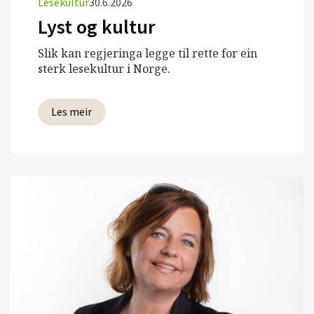
Lesekultur
30.6.2026
Lyst og kultur
Slik kan regjeringa legge til rette for ein
sterk lesekultur i Norge.
Les meir