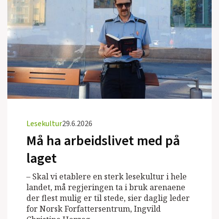
Lesekultur
29.6.2026
Må ha arbeidslivet med på
laget
– Skal vi etablere en sterk lesekultur i hele
landet, må regjeringen ta i bruk arenaene
der flest mulig er til stede, sier daglig leder
for Norsk Forfattersentrum, Ingvild