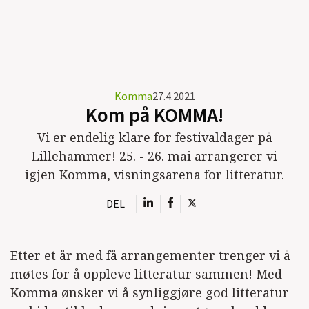
Komma
27.4.2021
Kom på KOMMA!
Vi er endelig klare for festivaldager på
Lillehammer! 25. - 26. mai arrangerer vi
igjen Komma, visningsarena for litteratur.
DEL
Etter et år med få arrangementer trenger vi å
møtes for å oppleve litteratur sammen! Med
Komma ønsker vi å synliggjøre god litteratur