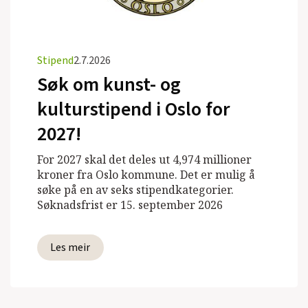
Stipend
2.7.2026
Søk om kunst- og
kulturstipend i Oslo for
2027!
For 2027 skal det deles ut 4,974 millioner
kroner fra Oslo kommune. Det er mulig å
søke på en av seks stipendkategorier.
Søknadsfrist er 15. september 2026
Les meir