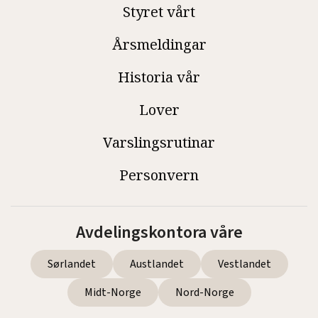
Styret vårt
Årsmeldingar
Historia vår
Lover
Varslingsrutinar
Personvern
Avdelingskontora våre
Sørlandet
Austlandet
Vestlandet
Midt-Norge
Nord-Norge