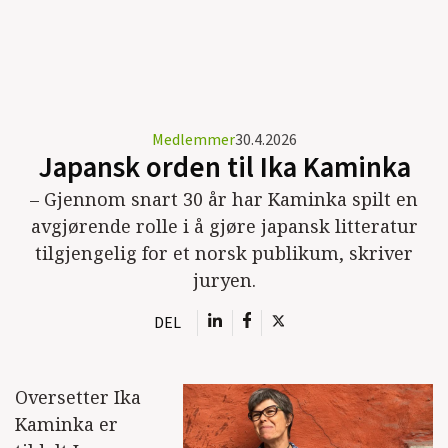
Medlemmer
30.4.2026
Japansk orden til Ika Kaminka
– Gjennom snart 30 år har Kaminka spilt en
avgjørende rolle i å gjøre japansk litteratur
tilgjengelig for et norsk publikum, skriver
juryen.
DEL
Oversetter Ika
Kaminka er