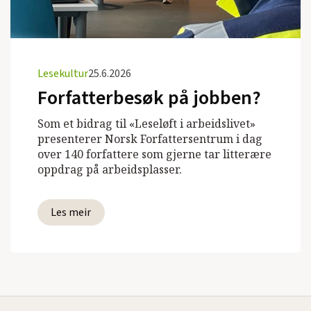
Lesekultur
25.6.2026
Forfatterbesøk på jobben?
Som et bidrag til «Leseløft i arbeidslivet»
presenterer Norsk Forfattersentrum i dag
over 140 forfattere som gjerne tar litterære
oppdrag på arbeidsplasser.
Les meir