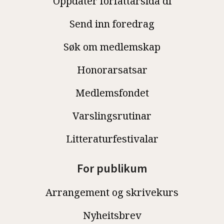
Oppdater forfattarsida di
Send inn foredrag
Søk om medlemskap
Honorarsatsar
Medlemsfondet
Varslingsrutinar
Litteraturfestivalar
For publikum
Arrangement og skrivekurs
Nyheitsbrev