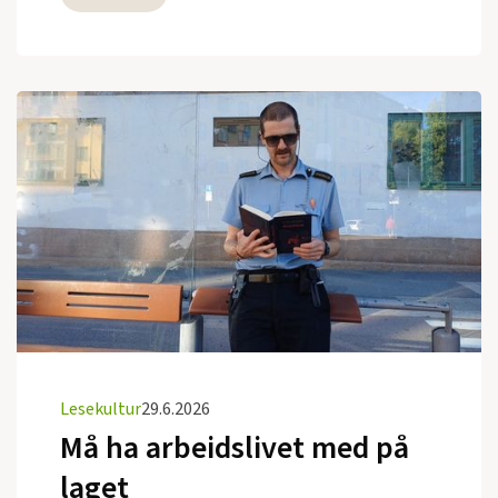
Lesekultur
29.6.2026
Må ha arbeidslivet med på
laget