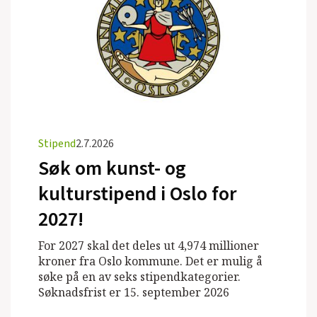
Stipend
2.7.2026
Søk om kunst- og
kulturstipend i Oslo for
2027!
For 2027 skal det deles ut 4,974 millioner
kroner fra Oslo kommune. Det er mulig å
søke på en av seks stipendkategorier.
Søknadsfrist er 15. september 2026