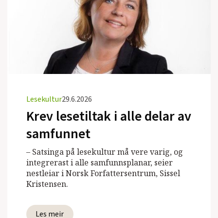
Lesekultur
29.6.2026
Krev lesetiltak i alle delar av
samfunnet
– Satsinga på lesekultur må vere varig, og
integrerast i alle samfunnsplanar, seier
nestleiar i Norsk Forfattersentrum, Sissel
Kristensen.
Les meir