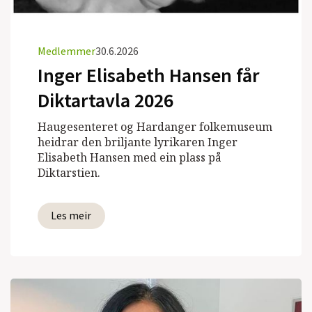
Medlemmer
30.6.2026
Inger Elisabeth Hansen får
Diktartavla 2026
Haugesenteret og Hardanger folkemuseum
heidrar den briljante lyrikaren Inger
Elisabeth Hansen med ein plass på
Diktarstien.
Les meir