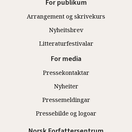
For publikum
Arrangement og skrivekurs
Nyheitsbrev
Litteraturfestivalar
For media
Pressekontaktar
Nyheiter
Pressemeldingar
Pressebilde og logoar
Norsk Forfattersentrum