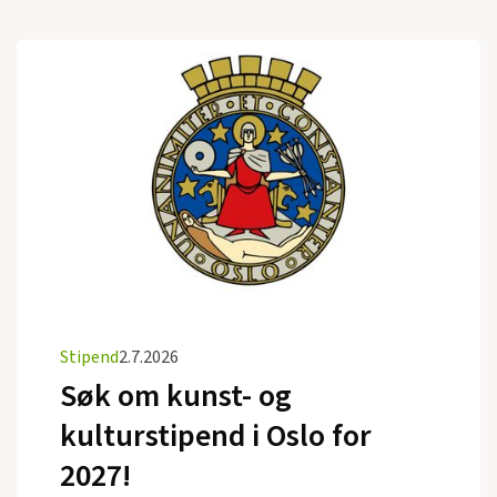
Stipend
2.7.2026
Søk om kunst- og
kulturstipend i Oslo for
2027!