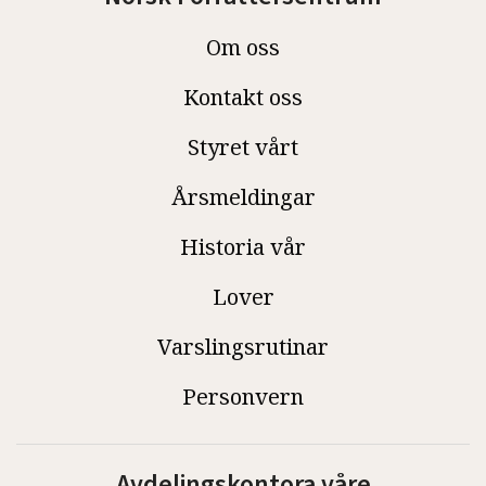
Om oss
Kontakt oss
Styret vårt
Årsmeldingar
Historia vår
Lover
Varslingsrutinar
Personvern
Avdelingskontora våre