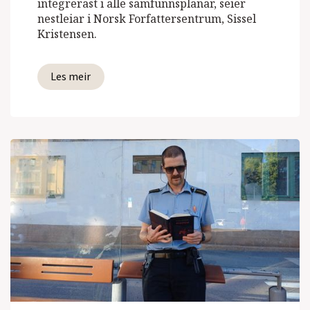
integrerast i alle samfunnsplanar, seier
nestleiar i Norsk Forfattersentrum, Sissel
Kristensen.
Les meir