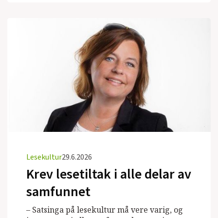
Lesekultur
29.6.2026
Krev lesetiltak i alle delar av
samfunnet
– Satsinga på lesekultur må vere varig, og