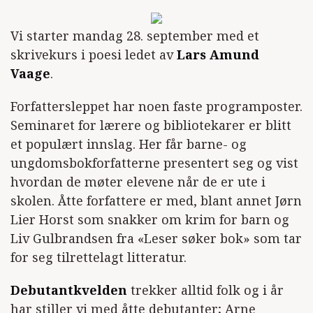
Vi starter mandag 28. september med et
skrivekurs i poesi ledet av
Lars Amund
Vaage
.
Forfattersleppet har noen faste programposter.
Seminaret for lærere og bibliotekarer er blitt
et populært innslag. Her får barne- og
ungdomsbokforfatterne presentert seg og vist
hvordan de møter elevene når de er ute i
skolen. Åtte forfattere er med, blant annet Jørn
Lier Horst som snakker om krim for barn og
Liv Gulbrandsen fra «Leser søker bok» som tar
for seg tilrettelagt litteratur.
Debutantkvelden
trekker alltid folk og i år
har stiller vi med åtte debutanter; Arne