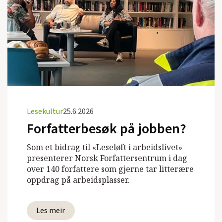
Lesekultur
25.6.2026
Forfatterbesøk på jobben?
Som et bidrag til «Leseløft i arbeidslivet»
presenterer Norsk Forfattersentrum i dag
over 140 forfattere som gjerne tar litterære
oppdrag på arbeidsplasser.
Les meir