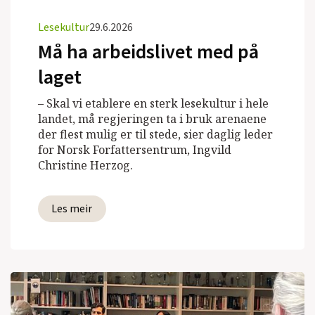
Lesekultur
29.6.2026
Må ha arbeidslivet med på
laget
– Skal vi etablere en sterk lesekultur i hele
landet, må regjeringen ta i bruk arenaene
der flest mulig er til stede, sier daglig leder
for Norsk Forfattersentrum, Ingvild
Christine Herzog.
Les meir