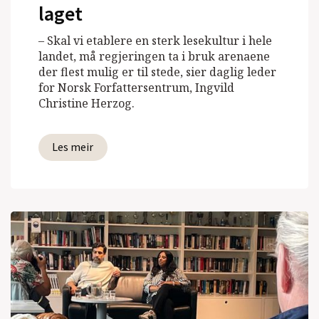
laget
– Skal vi etablere en sterk lesekultur i hele
landet, må regjeringen ta i bruk arenaene
der flest mulig er til stede, sier daglig leder
for Norsk Forfattersentrum, Ingvild
Christine Herzog.
Les meir