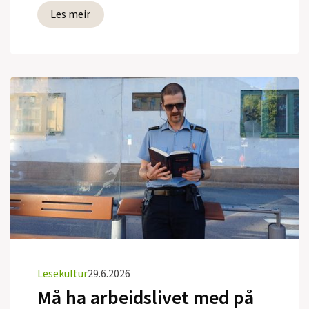
Les meir
Lesekultur
29.6.2026
Må ha arbeidslivet med på