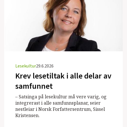
Lesekultur
29.6.2026
Krev lesetiltak i alle delar av
samfunnet
– Satsinga på lesekultur må vere varig, og
integrerast i alle samfunnsplanar, seier
nestleiar i Norsk Forfattersentrum, Sissel
Kristensen.