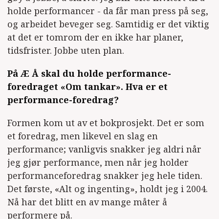
holde performancer - da får man press på seg,
og arbeidet beveger seg. Samtidig er det viktig
at det er tomrom der en ikke har planer,
tidsfrister. Jobbe uten plan.
På Æ Å skal du holde performance-
foredraget «Om tankar». Hva er et
performance-foredrag?
Formen kom ut av et bokprosjekt. Det er som
et foredrag, men likevel en slag en
performance; vanligvis snakker jeg aldri når
jeg gjør performance, men når jeg holder
performanceforedrag snakker jeg hele tiden.
Det første, «Alt og ingenting», holdt jeg i 2004.
Nå har det blitt en av mange måter å
performere på.