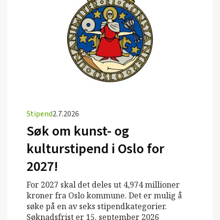
Stipend
2.7.2026
Søk om kunst- og
kulturstipend i Oslo for
2027!
For 2027 skal det deles ut 4,974 millioner
kroner fra Oslo kommune. Det er mulig å
søke på en av seks stipendkategorier.
Søknadsfrist er 15. september 2026