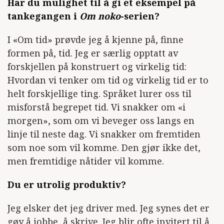
Har du mulighet til å gi et eksempel på
tankegangen i
Om noko
-serien?
I «Om tid» prøvde jeg å kjenne på, finne
formen på, tid. Jeg er særlig opptatt av
forskjellen på konstruert og virkelig tid:
Hvordan vi tenker om tid og virkelig tid er to
helt forskjellige ting. Språket lurer oss til
misforstå begrepet tid. Vi snakker om «i
morgen», som om vi beveger oss langs en
linje til neste dag. Vi snakker om fremtiden
som noe som vil komme. Den gjør ikke det,
men fremtidige nåtider vil komme.
Du er utrolig produktiv?
Jeg elsker det jeg driver med. Jeg synes det er
gøy å jobbe, å skrive. Jeg blir ofte invitert til å