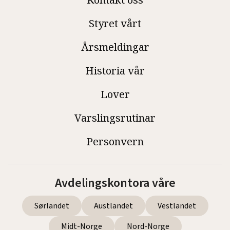
Styret vårt
Årsmeldingar
Historia vår
Lover
Varslingsrutinar
Personvern
Avdelingskontora våre
Sørlandet
Austlandet
Vestlandet
Midt-Norge
Nord-Norge