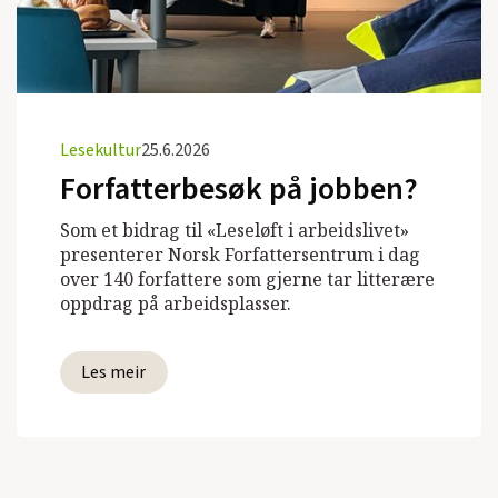
Lesekultur
25.6.2026
Forfatterbesøk på jobben?
Som et bidrag til «Leseløft i arbeidslivet»
presenterer Norsk Forfattersentrum i dag
over 140 forfattere som gjerne tar litterære
oppdrag på arbeidsplasser.
Les meir