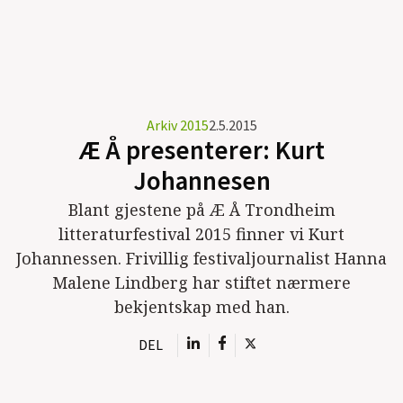
Arkiv 2015
2.5.2015
Æ Å presenterer: Kurt
Johannesen
Blant gjestene på Æ Å Trondheim
litteraturfestival 2015 finner vi Kurt
Johannessen. Frivillig festivaljournalist Hanna
Malene Lindberg har stiftet nærmere
bekjentskap med han.
DEL